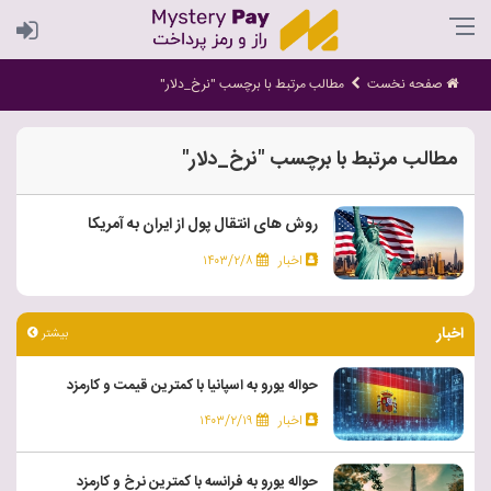
صفحه نخست
مطالب مرتبط با برچسب "نرخ_دلار"
مطالب مرتبط با برچسب "نرخ_دلار"
روش های انتقال پول از ایران به آمریکا
اخبار
۱۴۰۳/۲/۸
اخبار
بیشتر
حواله یورو به اسپانیا با کمترین قیمت و کارمزد
اخبار
۱۴۰۳/۲/۱۹
حواله یورو به فرانسه با کمترین نرخ و کارمزد