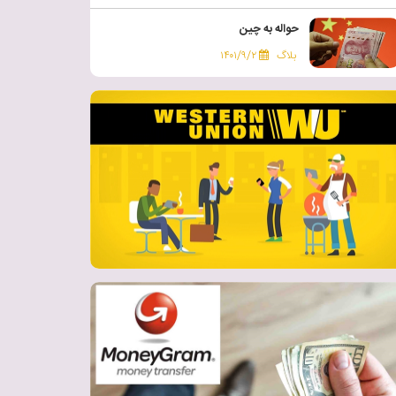
حواله به چین
بلاگ
۱۴۰۱/۹/۲