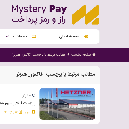
صفحه اصلی
خدمات ما
صفحه نخست
مطالب مرتبط با برچسب "فاکتور_هتزنر"
مطالب مرتبط با برچسب "فاکتور_هتزنر"
هتزنر
پرداخت فاکتور سرور هتزنر ner
اخبار
۱۴۰۳/۲/۱۳