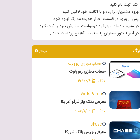
 ابتدا ثبت نام کنید .
 ورود مشتریان را زده و با اکانت خود لاگین کنید .
 پس از ورود در قسمت احراز هویت مدارک آپلود شود .
 در منوی خدمات میتوانید درخواست سفارش خود را ثبت کنید .
 در آخر فاکتور سفارش را میتوانید آنلاین پرداخت کنید .
لاگ
بیشتر
حساب مجازی ریوولوت
حساب مجازی ریوولوت
بلاگ
۱۴۰۳/۲/۶
Wells Fargo
معرفی بانک ولز فارگو آمریکا
بلاگ
۱۴۰۳/۱/۲۴
Chase
معرفی چیس بانک آمریکا