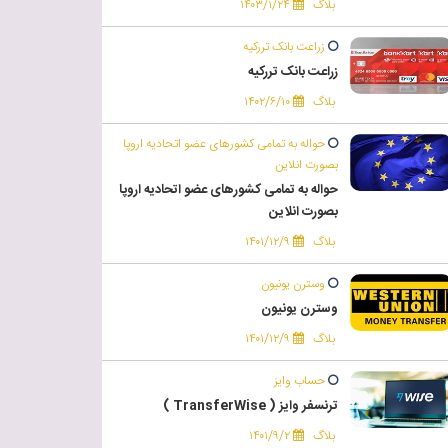
بلاگ
۱۴۰۳/۱/۲۴
زراعت بانک تررکیه
زراعت بانک تررکیه
بلاگ
۱۴۰۲/۶/۱۰
حواله به تمامی کشورهای عضو اتحادیه اروپا
بصورت انلاین
حواله به تمامی کشورهای عضو اتحادیه اروپا
بصورت انلاین
بلاگ
۱۴۰۱/۱۲/۹
وسترن یونیون
وسترن یونیون
بلاگ
۱۴۰۱/۱۲/۹
حساب وایز
ترنسفر وایز ( TransferWise )
بلاگ
۱۴۰۱/۹/۲