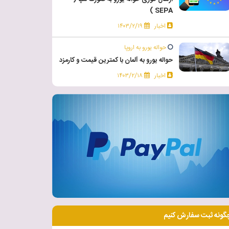
SEPA )
اخبار
۱۴۰۳/۲/۱۹
حواله یورو به اروپا
حواله یورو به آلمان با کمترین قیمت و کارمزد
اخبار
۱۴۰۳/۲/۱۸
گونه ثبت سفارش کنیم