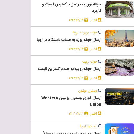
حواله یورو به پرتغال با کمترین قیمت و
کارمزد
اخبار
۱۴۰۳/۲/۱۹
حواله یورو به اروپا
ارسال حواله یورو به حساب دانشگاه در اروپا
اخبار
۱۴۰۳/۲/۱۹
حواله روپیه
ارسال حواله روپیه به هند با کمترین قیمت
اخبار
۱۴۰۳/۲/۱۹
وسترن یونیون
ارسال فوری وسترن یونیون Western
Union
اخبار
۱۴۰۳/۲/۱۹
اتحادیه اروپا
ارسال فوری حواله یورو به صورت سپا (