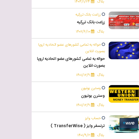
بلاگ
۱۴۰۳/۱/۲۴
زراعت بانک تررکیه
زراعت بانک تررکیه
بلاگ
۱۴۰۲/۶/۱۰
حواله به تمامی کشورهای عضو اتحادیه اروپا
بصورت انلاین
حواله به تمامی کشورهای عضو اتحادیه اروپا
بصورت انلاین
بلاگ
۱۴۰۱/۱۲/۹
وسترن یونیون
وسترن یونیون
بلاگ
۱۴۰۱/۱۲/۹
حساب وایز
ترنسفر وایز ( TransferWise )
بلاگ
۱۴۰۱/۹/۲