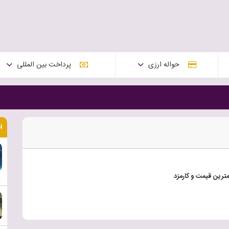
حواله ارزی
پرداخت بین المللی
ا
کمترین قیمت و کارمزد