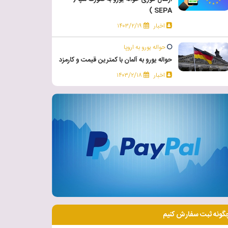
SEPA )
اخبار
۱۴۰۳/۲/۱۹
حواله یورو به اروپا
حواله یورو به آلمان با کمترین قیمت و کارمزد
اخبار
۱۴۰۳/۲/۱۸
گونه ثبت سفارش کنیم