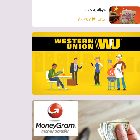
حواله به چین
بلاگ
۱۴۰۱/۹/۲