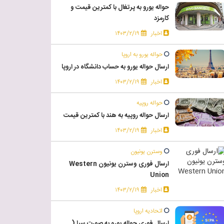
حواله یورو به پرتغال با کمترین قیمت و
کارمزد
اخبار
۱۴۰۳/۲/۱۹
حواله یورو به اروپا
ارسال حواله یورو به حساب دانشگاه در اروپا
اخبار
۱۴۰۳/۲/۱۹
حواله روپیه
ارسال حواله روپیه به هند با کمترین قیمت
اخبار
۱۴۰۳/۲/۱۹
وسترن یونیون
ارسال فوری وسترن یونیون Western
Union
اخبار
۱۴۰۳/۲/۱۹
اتحادیه اروپا
ارسال فوری حواله یورو به صورت سپا (