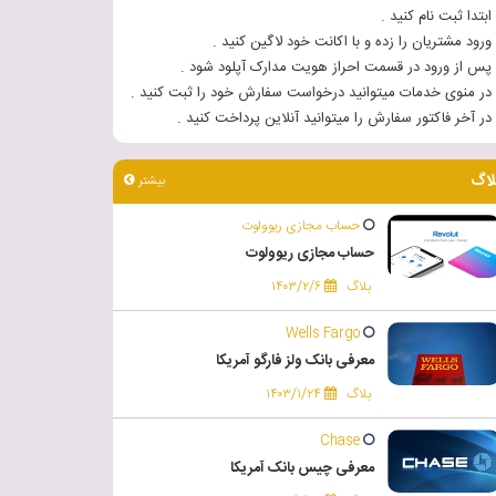
 ابتدا ثبت نام کنید .
 ورود مشتریان را زده و با اکانت خود لاگین کنید .
 پس از ورود در قسمت احراز هویت مدارک آپلود شود .
 در منوی خدمات میتوانید درخواست سفارش خود را ثبت کنید .
 در آخر فاکتور سفارش را میتوانید آنلاین پرداخت کنید .
لاگ
بیشتر
حساب مجازی ریوولوت
حساب مجازی ریوولوت
بلاگ
۱۴۰۳/۲/۶
Wells Fargo
معرفی بانک ولز فارگو آمریکا
بلاگ
۱۴۰۳/۱/۲۴
Chase
معرفی چیس بانک آمریکا