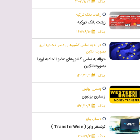
بلاگ
۱۴۰۳/۱/۲۴
زراعت بانک تررکیه
زراعت بانک تررکیه
بلاگ
۱۴۰۲/۶/۱۰
حواله به تمامی کشورهای عضو اتحادیه اروپا
بصورت انلاین
حواله به تمامی کشورهای عضو اتحادیه اروپا
بصورت انلاین
بلاگ
۱۴۰۱/۱۲/۹
وسترن یونیون
وسترن یونیون
بلاگ
۱۴۰۱/۱۲/۹
حساب وایز
ترنسفر وایز ( TransferWise )
بلاگ
۱۴۰۱/۹/۲