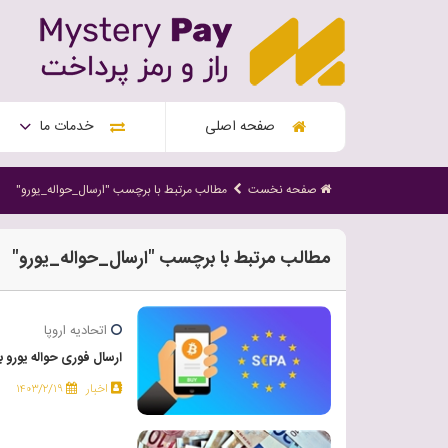
صفحه اصلی
خدمات ما
صفحه نخست
مطالب مرتبط با برچسب "ارسال_حواله_یورو"
مطالب مرتبط با برچسب "ارسال_حواله_یورو"
اتحادیه اروپا
ارسال فوری حواله یورو به ص
اخبار
۱۴۰۳/۲/۱۹