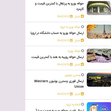
حواله یورو به پرتغال با کمترین قیمت و
کارمزد
اخبار
۱۴۰۳/۲/۱۹
حواله یورو به اروپا
ارسال حواله یورو به حساب دانشگاه در اروپا
اخبار
۱۴۰۳/۲/۱۹
حواله روپیه
ارسال حواله روپیه به هند با کمترین قیمت
اخبار
۱۴۰۳/۲/۱۹
وسترن یونیون
ارسال فوری وسترن یونیون Western
Union
اخبار
۱۴۰۳/۲/۱۹
اتحادیه اروپا
ارسال فوری حواله یورو به صورت سپا (