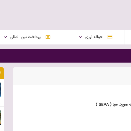
حواله ارزی
پرداخت بین المللی
ا
ورت سپا ( SEPA )