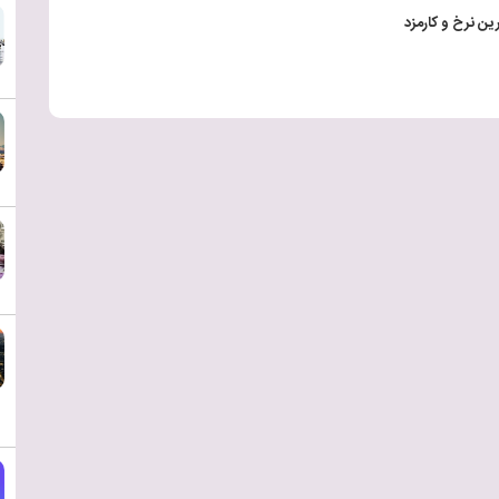
ترین نرخ و کارمزد