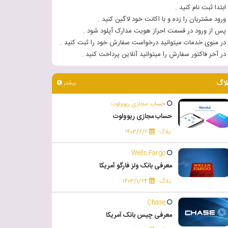
 ابتدا ثبت نام کنید .
 ورود مشتریان را زده و با اکانت خود لاگین کنید .
 پس از ورود در قسمت احراز هویت مدارک آپلود شود .
 در منوی خدمات میتوانید درخواست سفارش خود را ثبت کنید .
 در آخر فاکتور سفارش را میتوانید آنلاین پرداخت کنید .
لاگ
بیشتر
حساب مجازی ریوولوت
حساب مجازی ریوولوت
بلاگ
۱۴۰۳/۲/۶
Wells Fargo
معرفی بانک ولز فارگو آمریکا
بلاگ
۱۴۰۳/۱/۲۴
Chase
معرفی چیس بانک آمریکا