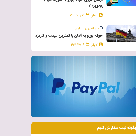
SEPA )
اخبار
۱۴۰۳/۲/۱۹
حواله یورو به اروپا
حواله یورو به آلمان با کمترین قیمت و کارمزد
اخبار
۱۴۰۳/۲/۱۸
گونه ثبت سفارش کنیم