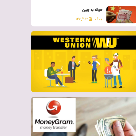
حواله به چین
بلاگ
۱۴۰۱/۹/۲