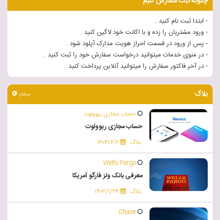
چگونه ثبت سفارش کنیم
- ابتدا ثبت نام کنید .
- ورود مشتریان را زده و با اکانت خود لاگین کنید .
- پس از ورود در قسمت احراز هویت مدارک آپلود شود .
- در منوی خدمات میتوانید درخواست سفارش خود را ثبت کنید .
- در آخر فاکتور سفارش را میتوانید آنلاین پرداخت کنید .
بلاگ
بیشتر
حساب مجازی ریوولوت
حساب مجازی ریوولوت
بلاگ
۱۴۰۳/۲/۶
Wells Fargo
معرفی بانک ولز فارگو آمریکا
بلاگ
۱۴۰۳/۱/۲۴
Chase