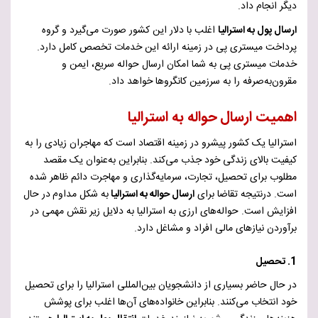
دیگر انجام داد.
ارسال پول به استرالیا
اغلب با دلار این کشور صورت می‌گیرد و گروه
پرداخت میستری پی در زمینه ارائه این خدمات تخصص کامل دارد.
خدمات میستری پی به شما امکان ارسال حواله سریع، ایمن و
مقرون‌به‌صرفه را به سرزمین کانگروها خواهد داد.
اهمیت ارسال حواله به استرالیا
استرالیا یک کشور پیشرو در زمینه اقتصاد است که مهاجران زیادی را به
کیفیت بالای زندگی خود جذب می‌کند. بنابراین به‌عنوان یک مقصد
مطلوب برای تحصیل، تجارت، سرمایه‌گذاری و مهاجرت دائم ظاهر شده
است. درنتیجه تقاضا برای
ارسال حواله به استرالیا
به شکل مداوم
در حال
افزایش است. حواله‌های ارزی به استرالیا به دلایل زیر نقش مهمی در
برآوردن نیازهای مالی افراد و مشاغل دارد.
1. تحصیل
در حال حاضر بسیاری از دانشجویان بین‌المللی استرالیا را برای تحصیل
خود انتخاب می‌کنند. بنابراین خانواده‌های آن‌ها اغلب برای پوشش