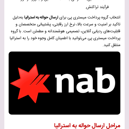
فرآیند تراکنش.
انتخاب گروه پرداخت میستری پی برای
ارسال حواله به استرالیا
به‌دلیل
تاکید بر امنیت و سرعت بالا، نرخ ارز رقابتی، پشتیبانی متخصصان و
قابلیت‌های ردیابی آنلاین، تصمیمی هوشمندانه و مطمئن است. با گروه
پرداخت میستری پی می‌توانید با اطمینان کامل وجوه خود را به استرالیا
منتقل کنید.
مراحل ارسال حواله به استرالیا