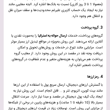
(معمولا 1 تا 3 روز کاری) نسبت به بانک‌ها اشاره کرد. البته معایبی مانند
نیاز به ایجاد یک حساب کاربری علیرغم محدودیت‌ها و سقف میزان نقل
و انتقال هم وجود دارد.
3. گروه پرداخت
گروه‌های پرداخت، خدمات
ارسال حواله به استرالیا
را به‌صورت نقدی یا
آنلاین ارائه می‌دهند. این روش به‌ویژه در مواقع تبدیل ارز بسیار موثر
است. مزایایی مانند تنوع در خدمات و روش‌های تحویل و امکان
دریافت وجه نقد در مقصد در این روش وجود دارد. از معایب گروه
پرداخت هم می‌توان به هزینه‌های متغیر و عدم شفافیت در گروه‌های
پرداخت نامعتبر اشاره کرد.
4. رمز ارزها
با گسترش ارزهای دیجیتال، ارسال سریع پول با استفاده از این ارزها
مانند بیت کوین، اتریوم، تتر و ... قابل انجام است. این روش نیاز به
ایجاد یک کیف پول دیجیتال در مقصد و مبدا نیاز دارد.
سرعت انتقال
بسیار بالا (10 دقیقه تا 1 ساعت)
و
هزینه‌های پایین در برخی از شبکه‌ها
از مزایای این روش است.
نوسانات زیاد در قیمت ارزهای دیجیتال
و
نیاز