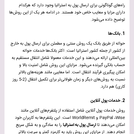
راه‌های گوناگونی برای ارسال پول به استرالیا وجود دارد که هرکدام
دارای مزایا و معایب خاص خود هستند. در ادامه هر یک از این روش‌ها
توضیح داده می‌شود.
1. بانک‌ها
حواله از طریق بانک یک روش سنتی و مطمئن برای ارسال پول به خارج
از کشور از جمله کشور استرالیا است. اکثر بانک‌ها خدمات حواله
بین‌المللی ارائه می‌دهند و این خدمات معمولا شامل انتقال مستقیم به
حساب بانکی گیرنده می‌شود.
مزایای این روش شامل
امنیت بالا
و
امکان پیگیری فرآیند انتقال است.
اما
معایبی مانند
هزینه‌های بالاتر
نسبت به روش‌های دیگر
و
زمان طولانی‌تر برای تکمیل انتقال (2-5 روز
کاری) هم دارد.
2. خدمات پول آنلاین
روش خدمات پول آنلاین شامل استفاده از پلتفرم‌های آنلاین مانند
Wise
،
PayPal
و
WorldRemit
است. این پلتفرم‌ها به کاربران خود
امکان می‌دهند تا
ارسال پول به استرالیا
را به سادگی و به شکل سریع
انجام دهند. از مزایای این روش باید به کارمزد کمتر و سرعت بالاتر