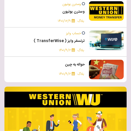
وسترن یونیون
وسترن یونیون
بلاگ
۱۴۰۱/۱۲/۹
حساب وایز
ترنسفر وایز ( TransferWise )
بلاگ
۱۴۰۱/۹/۲
حواله به چین
بلاگ
۱۴۰۱/۹/۲