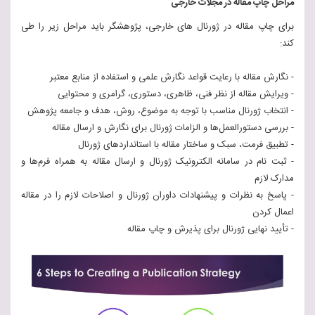
مراحل چاپ مقاله در مجلات خارجی
برای چاپ مقاله در ژورنال های خارجی، پژوهشگر باید مراحل زیر را طی
کند:
- نگارش مقاله با رعایت قواعد نگارش علمی و استفاده از منابع معتبر
- ویرایش مقاله از نظر فنی، ظاهری، دستوری، گرامری و محتوایی
- انتخاب ژورنال مناسب با توجه به موضوع، روش، هدف و جامعه پژوهش
- بررسی دستورالعمل‌ها و الزامات ژورنال برای نگارش و ارسال مقاله
- تطبیق فرمت، سبک و ساختار مقاله با استانداردهای ژورنال
- ثبت نام در سامانه الکترونیک ژورنال و ارسال مقاله به همراه فرم‌ها و
مدارک لازم
- پاسخ به نظرات و پیشنهادات داوران ژورنال و اصلاحات لازم را در مقاله
اعمال کردن
- تأیید نهایی ژورنال برای پذیرش و چاپ مقاله