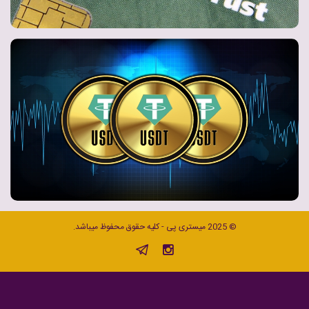
© 2025 میستری پی - کلیه حقوق محفوظ میباشد.