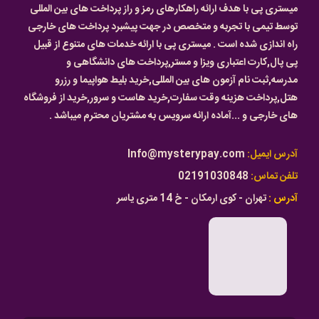
میستری پی با هدف ارائه راهکارهای رمز و راز پرداخت های بین المللی
توسط تیمی با تجربه و متخصص در جهت پیشبرد پرداخت های خارجی
راه اندازی شده است . میستری پی با ارائه خدمات های متنوع از قبیل
پی پال,کارت اعتباری ویزا و مستر,پرداخت های دانشگاهی و
مدرسه,ثبت نام آزمون های بین المللی,خرید بلیط هواپیما و رزرو
هتل,پرداخت هزینه وقت سفارت,خرید هاست و سرور,خرید از فروشگاه
های خارجی و ...آماده ارائه سرویس به مشتریان محترم میباشد .
آدرس ایمیل:
Info@mysterypay.com
تلفن تماس:
02191030848
آدرس :
تهران - کوی ارمکان - خ 14 متری یاسر