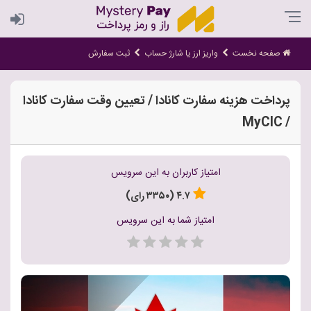
صفحه نخست
واریز ارز یا شارژ حساب
ثبت سفارش
پرداخت هزینه سفارت کانادا / تعیین وقت سفارت کانادا
/ MyCIC
امتیاز کاربران به این سرویس
۴.۷ (۳۳۵۰ رای)
امتیاز شما به این سرویس