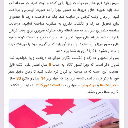
سپس باید فرم های درخواست ویزا را پر کرده و ثبت کنید. در مرحله آخر
شما باید هزینه های مربوط به صدور ویزا را به صورت اینترنتی پرداخت
کنید. از زمان وقت گرفتن در سایت شما یک ماه فرصت دارید تا حضوری
برای تحویل مدارک و انگشت نگاری به سفارت مراجعه نمایید. درحالت
مراجعه حضوری نیز باید به سفارتخانه رفته مدارک ضروری برای وقت گرفتن
را ارائه داده، هزینه های مورد نیاز را به صورت بانکی پرداخت کرده و فرم
های صدور ویزا را پر نمایید. پس از آن باید کد پیگیری خود را دریافت کرده
و منتظر باشید تا کارگذاری به شما پیام دهد.
پس از تحویل مدارک و انگشت نگاری موفق به دریافت ویزا خواهید شد.
شایان ذکر است که ویزا کشور کانادا به مدت
5
سال اعتبار دارد. نکته قابل
اهمیت این است که در مرحله پر کردن فرم دقت کنید تا زمان دقیق سفر
خود را ذکر کرده باشید. توجه فرمایید که افراد زیر
14
سال و بالای
80
سال
+
دیپلمات ها
و
دولتمردان
+ افرادی که
اقامت کشور کانادا
را دارند از انگشت
نگاری معاف می باشند.