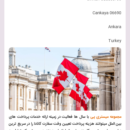
06690 Cankaya
Ankara
Turkey
مجموعه میستری پی
با سال ها فعالیت در زمینه ارائه خدمات پرداخت های
بین الملل میتوانند هزینه پرداخت تعیین وقت سفارت کانادا را در سریع ترین