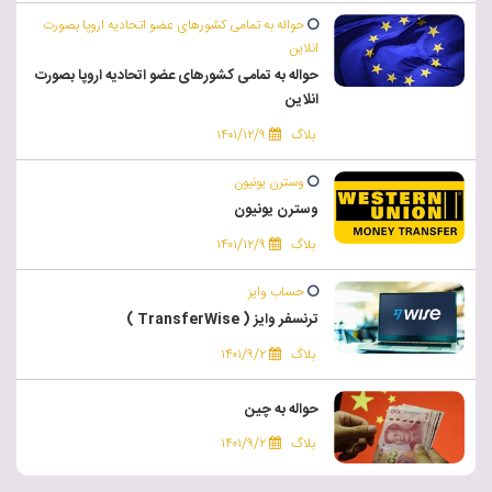
حواله به تمامی کشورهای عضو اتحادیه اروپا بصورت
انلاین
حواله به تمامی کشورهای عضو اتحادیه اروپا بصورت
انلاین
بلاگ
۱۴۰۱/۱۲/۹
وسترن یونیون
وسترن یونیون
بلاگ
۱۴۰۱/۱۲/۹
حساب وایز
ترنسفر وایز ( TransferWise )
بلاگ
۱۴۰۱/۹/۲
حواله به چین
بلاگ
۱۴۰۱/۹/۲