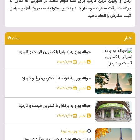
زمان و پایین ترین کارمزد برای شما انجام دهند در صورتی که تمایل به
پرداخت وقت سفارت خود دارید هم اکنون میتوانید به صورت آنلاین مراحل
ثبت سفارش را انجام دهید .
اخبار
بیشتر
حواله یورو به اسپانیا با کمترین قیمت و کارمزد
اخبار
۱۴۰۳/۲/۱۹
حواله یورو به فرانسه با کمترین نرخ و کارمزد
اخبار
۱۴۰۳/۲/۱۹
حواله یورو به پرتغال با کمترین قیمت و کارمزد
اخبار
۱۴۰۳/۲/۱۹
حواله یورو به اروپا
ارسال حواله یورو به حساب دانشگاه در اروپا