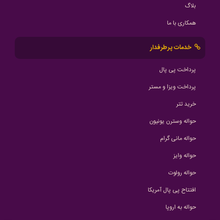
بلاگ
همکاری با ما
خدمات پرطرفدار
پرداخت پی پال
پرداخت ویزا و مستر
خرید تتر
حواله وسترن یونیون
حواله مانی گرام
حواله وایز
حواله رولوت
افتتاح پی پال آمریکا
حواله به اروپا