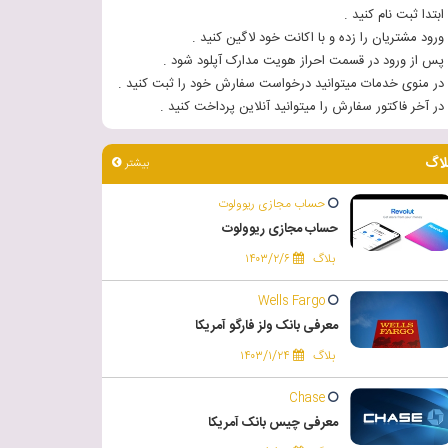
 ابتدا ثبت نام کنید .
 ورود مشتریان را زده و با اکانت خود لاگین کنید .
 پس از ورود در قسمت احراز هویت مدارک آپلود شود .
 در منوی خدمات میتوانید درخواست سفارش خود را ثبت کنید .
 در آخر فاکتور سفارش را میتوانید آنلاین پرداخت کنید .
لاگ
بیشتر
حساب مجازی ریوولوت
حساب مجازی ریوولوت
بلاگ
۱۴۰۳/۲/۶
Wells Fargo
معرفی بانک ولز فارگو آمریکا
بلاگ
۱۴۰۳/۱/۲۴
Chase
معرفی چیس بانک آمریکا