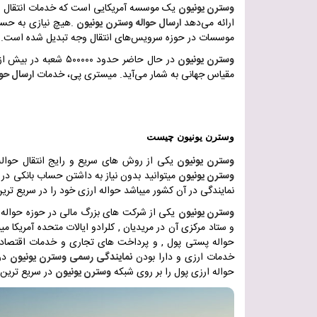
وسترن یونیون
یک موسسه آمریکایی است که خدمات انتقال وج
ارائه می‌دهد
ارسال حواله وسترن یونیون
.
هیچ نیازی به حساب
موسسات در حوزه سرویس‌های انتقال وجه تبدیل شده است
.
وسترن یونیون
مقیاس جهانی به شمار می‌آید. میستری پی، خدمات
ارسال حو
وسترن یونیون چیست
وسترن یونیون
یکی از روش های سریع و رایج انتقال حواله
وسترن یونیون
میتوانید بدون نیاز به داشتن حساب بانکی د
نمایندگی در آن کشور میباشد حواله ارزی خود را در سریع تری
وسترن یونیون
یکی از شرکت های بزرگ مالی در حوزه حواله
و ستاد مرکزی آن در مریدیان , کلرادو ایالات متحده آمریکا می
حواله پستی پول , و پرداخت های تجاری و خدمات اقتصادی 
خدمات ارزی و دارا بودن
نمایندگی رسمی وسترن یونیون
در
حواله ارزی پول را بر روی شبکه
وسترن یونیون
در سریع ترین 