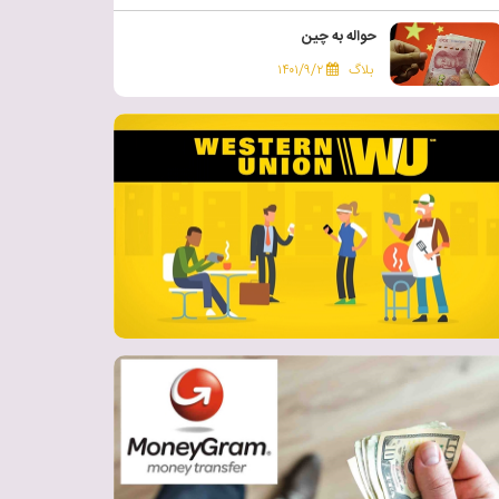
حواله به چین
بلاگ
۱۴۰۱/۹/۲