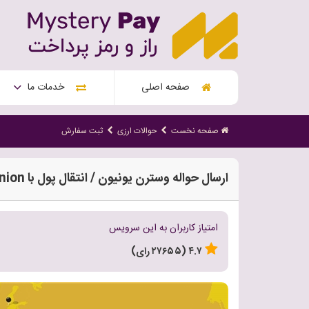
صفحه اصلی
خدمات ما
صفحه نخست
حوالات ارزی
ثبت سفارش
ارسال حواله وسترن یونیون / انتقال پول با Western Union
امتیاز کاربران به این سرویس
۴.۷ (۲۷۶۵۵ رای)