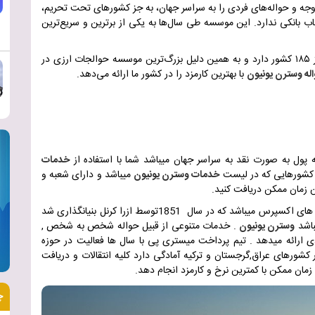
ه و حواله‌های فردی را به سراسر جهان، به جز کشورهای تحت تحریم،
 بانکی ندارد. این موسسه طی سال‌ها به یکی از برترین و سریع‌ترین
در حال حاضر حدود ۵۰۰۰۰۰ شعبه در بیش از ۱۸۵ کشور دارد و به همین دلیل بزرگ‌ترین موسسه حوالجات ارزی در
اله وسترن یونیون
با بهترین کارمزد را در کشور ما ارائه می‌دهد
.
 پول به صورت نقد به سراسر جهان میباشد شما با استفاده از
خدمات
ر کشورهایی که در لیست
خدمات وسترن یونیون
میباشد و دارای شعبه و
ن زمان ممکن دریافت کنید
.
 های اکسپرس میباشد که در سال
1851
توسط ازرا کرنل بنیانگذاری شد
باشد
وسترن یونیون
.
خدمات متنوعی از قبیل حواله شخص به شخص ,
ارائه میدهد . تیم پرداخت میستری پی با سال ها فعالیت در حوزه
 کشورهای عراق,گرجستان و ترکیه آمادگی دارد کلیه انتقالات و دریافت
زمان ممکن با کمترین نرخ و کارمزد انجام دهد
.
چ