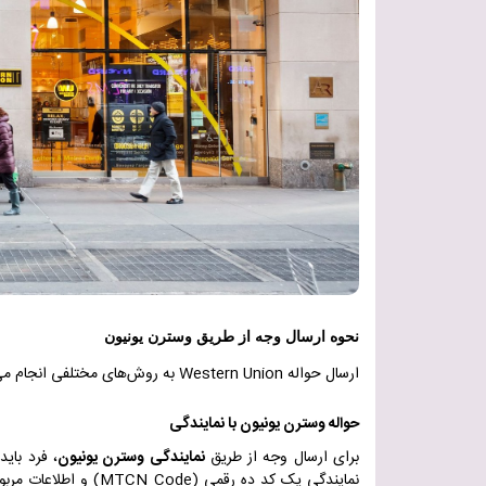
نحوه ارسال وجه از طریق وسترن یونیون
ارسال حواله
Western Union
به روش‌های مختلفی انجام می
حواله وسترن یونیون با نمایندگی
برای ارسال وجه از طریق
نمایندگی وسترن یونیون
، فرد بای
نمایندگی یک کد ده رقمی
(MTCN Code)
و اطلاعات مربوط