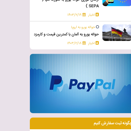
SEPA )
اخبار
۱۴۰۳/۲/۱۹
حواله یورو به اروپا
حواله یورو به آلمان با کمترین قیمت و کارمزد
اخبار
۱۴۰۳/۲/۱۸
گونه ثبت سفارش کنیم