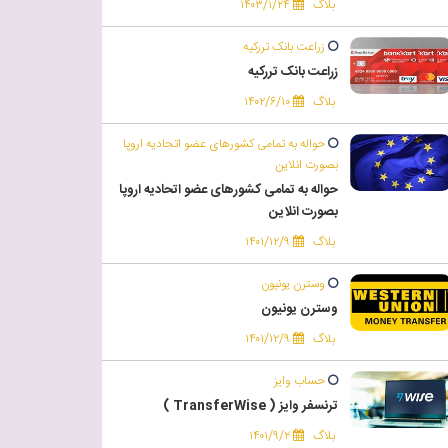
بلاگ
۱۴۰۳/۱/۲۴
زراعت بانک تررکیه
زراعت بانک تررکیه
بلاگ
۱۴۰۲/۶/۱۰
حواله به تمامی کشورهای عضو اتحادیه اروپا
بصورت انلاین
حواله به تمامی کشورهای عضو اتحادیه اروپا
بصورت انلاین
بلاگ
۱۴۰۱/۱۲/۹
وسترن یونیون
وسترن یونیون
بلاگ
۱۴۰۱/۱۲/۹
حساب وایز
ترنسفر وایز ( TransferWise )
بلاگ
۱۴۰۱/۹/۲