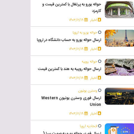
حواله یورو به پرتغال با کمترین قیمت و
کارمزد
اخبار
۱۴۰۳/۲/۱۹
حواله یورو به اروپا
ارسال حواله یورو به حساب دانشگاه در اروپا
اخبار
۱۴۰۳/۲/۱۹
حواله روپیه
ارسال حواله روپیه به هند با کمترین قیمت
اخبار
۱۴۰۳/۲/۱۹
وسترن یونیون
ارسال فوری وسترن یونیون Western
Union
اخبار
۱۴۰۳/۲/۱۹
اتحادیه اروپا
ارسال فوری حواله یورو به صورت سپا (