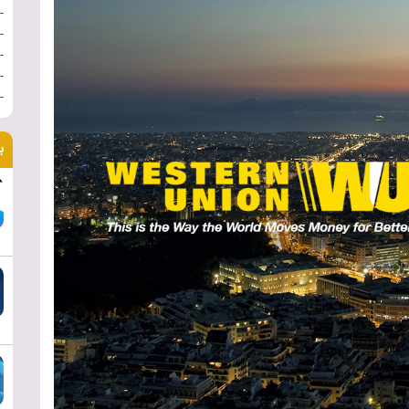
-
-
-
-
-
ب