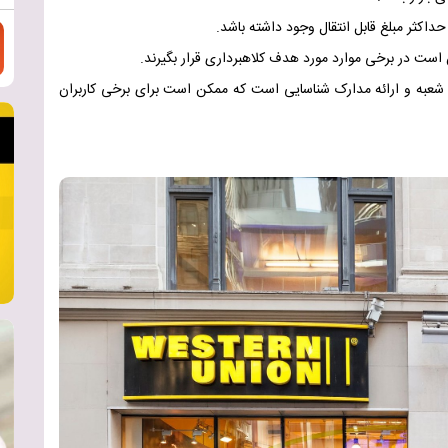
کثر مبلغ قابل انتقال وجود داشته باشد
.
 است در برخی موارد مورد هدف کلاهبرداری قرار بگیرند
.
 شعبه و ارائه مدارک شناسایی است که ممکن است برای برخی کاربران