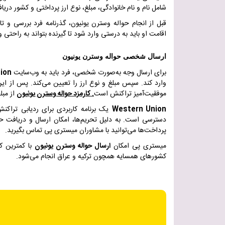
شامل نام و نام خانوادگی، مبلغ، نوع ارز پرداختی و کشور دری
قبل از انجام حواله وسترن یونیون، گذرنامه فرد بررسی و تا
اقامت او باید به درستی وارد شود تا گیرنده بتواند به راحتی و
ارسال شخصی حواله وسترن یونیون
برای ارسال وجه به‌صورت شخصی، فرد باید به وب‌سایت
ion
وارد کند. سپس مبلغ و نوع ارز را تعیین می‌کند. پس از ای
موفقیت‌آمیز تراکنش است
.
کارمزد حواله وسترن یونیون
از مبل
Western Union
یک برنامه کاربردی برای ردیابی تراکن
دسترسی است. به دلیل تحریم‌ها، امکان ارسال و دریافت ح
پرداخت‌ها می‌توانید با مشاوران میستری پی تماس بگیرید
.
میستری پی امکان
ارسال حواله وسترن یونیون
با کمترین کا
کشورهای همسایه همچون ترکیه و عراق انجام می‌شود
.