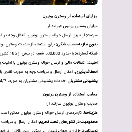
مزایای استفاده از وسترن یونیون
مزایای وسترن یونیون عبارتند از
:
سرعت
:
از طریق ارسال حواله وسترن یونیون، انتقال وجه در ک
بدون نیاز به حساب بانکی
:
برای استفاده از خدمات وسترن یو
شبکه گسترده
:
با حدود 500,000 شعبه در بیش از 185 کشور، دسترسی به خدمات وسترن یونیون بسیار آسان است
امنیت
:
انتقالات مالی و ارسال حواله وسترن یونیون با امنیت با
انعطاف‌پذیری
:
امکان ارسال و دریافت وجه به صورت نقدی یا 
پشتیبانی مشتریان
:
خدمات پشتیبانی مشتریان به صورت 24/7 در دسترس است
معایب استفاده از وسترن یونیون
معایب وسترن یونیون عبارتند از
:
هزینه‌ها
:
کارمزدهای ارسال حواله وسترن یونیون ممکن است نسبت
محدودیت در کشورهای تحت تحریم:
امکان ارسال و دریافت
نوسانات نرخ ارز
:
نرخ‌های تبدیل ارز ممکن است بالاتر از نرخ‌ها