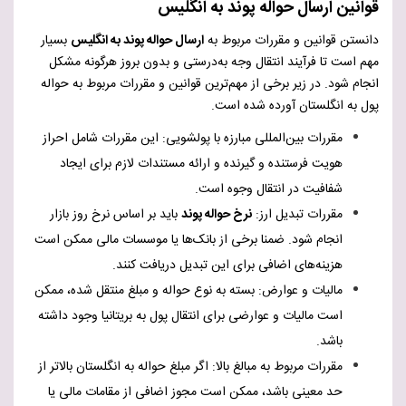
قوانین ارسال حواله پوند به انگلیس
دانستن قوانین و مقررات مربوط به
ارسال حواله پوند به انگلیس
بسیار
مهم است تا فرآیند انتقال وجه به‌درستی و بدون بروز هرگونه مشکل
انجام شود. در زیر برخی از مهم‌ترین قوانین و مقررات مربوط به حواله
پول به انگلستان آورده شده است.
مقررات بین‌المللی مبارزه با پولشویی
:
این مقررات شامل احراز
هویت فرستنده و گیرنده و ارائه مستندات لازم برای ایجاد
شفافیت در انتقال وجوه است.
مقررات تبدیل ارز
:
نرخ حواله پوند
باید بر اساس نرخ روز بازار
انجام شود. ضمنا برخی از بانک‌ها یا موسسات مالی ممکن است
هزینه‌های اضافی برای این تبدیل دریافت کنند.
مالیات و عوارض
:
بسته به نوع حواله و مبلغ منتقل شده، ممکن
است مالیات و عوارضی برای انتقال پول به بریتانیا وجود داشته
باشد.
مقررات مربوط به مبالغ بالا
:
اگر مبلغ حواله به انگلستان بالاتر از
حد معینی باشد، ممکن است مجوز اضافی از مقامات مالی یا