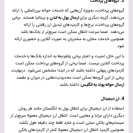
3. گروه‌های پرداخت
گروه‌های پرداخت، به‌ویژه آن‌هایی که خدمات حواله بین‌المللی را ارائه
می‌دهند، گزینه دیگری برای
ارسال پول به لندن
و بریتانیا هستند. برخی
گروه‌های پرداخت، نرخ‌ها و کارمزدهای تبدیل ارز رقابتی را ارائه
می‌دهند. ضمنا سرعت انتقال ممکن است سریع‌تر از بانک‌ها باشد.
همچنین خدمات محلی به مشتریان به صورت آنلاین و حضوری ارائه
شود.
با این حال، امنیت و اعتبار برخی پلتفرم‌ها به اندازه بانک‌ها یا خدمات
پرداخت آنلاین نیست.
ضمنا برخی از گروه‌های پرداخت ممکن است
کارمزدهای پنهانی داشته باشند که در ابتدا مشخص نمی‌شود.
درنهایت،
برخی از این گروه‌ها ممکن است محدودیت‌هایی در میزان و مقصد
ارسال حواله پوند به انگلیس
داشته باشند.
4. ارز دیجیتال
استفاده از ارز دیجیتال برای انتقال پول به انگلستان مانند هر روش
دیگری دارای مزایا و معایبی است. انتقال ارز دیجیتال معمولا سریع‌تر از
سیستم‌های بانکی سنتی است و شاید فقط چند دقیقه طول بکشد.
همچنین کارمزد انتقال ارز دیجیتال معمولا کمتر از کارمزدهای بانکی