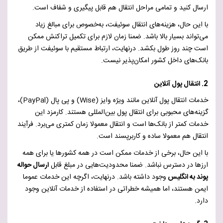
ارسال کنید و تمامی مراحل انتقال هم قابل پیگیری و شفاف است.
با این حال، هزینه‌های انتقال سوئیفت، به‌خصوص برای مبالغ زیاد
می‌تواند بسیار بالا باشد. ضمنا زمان لازم برای تکمیل تراکنش ممکن
است چند روز طول بکشد.
درنهایت،
ارتباط مستقیم با سوئیفت از طریق
بانک‌های داخل کشور امکان‌پذیر نیست.
2. انتقال پول آنلاین
خدمات انتقال پول آنلاین مانند ویژه وایز (
Wise
) و پی پال (
PayPal
)،
گزینه‌های محبوبی برای انتقال پول بین‌المللی هستند.
کارمزد این
خدمات کمتر از بانک‌ها است و انتقال معمولا زمان کمتری می‌برد. فرآیند
انتقال هم معمولا ساده و کاربرپسند است.
با این حال، برخی از خدمات ممکن است در همه کشورها یا برای همه
ارزها در دسترس نباشد.
ضمنا
محدودیت‌هایی در مبلغ قابل
ارسال حواله
پوند به انگلیس
وجود داشته باشد. درنهایت، اگرچه این خدمات عموما
ایمن هستند، اما همیشه خطراتی در استفاده از خدمات آنلاین وجود
دارد.