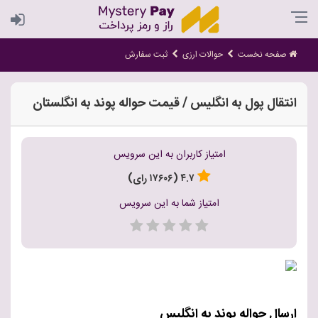
صفحه نخست
حوالات ارزی
ثبت سفارش
انتقال پول به انگلیس / قیمت حواله پوند به انگلستان
امتیاز کاربران به این سرویس
۴.۷ (۱۷۶۰۶ رای)
امتیاز شما به این سرویس
ارسال حواله پوند به انگلیس