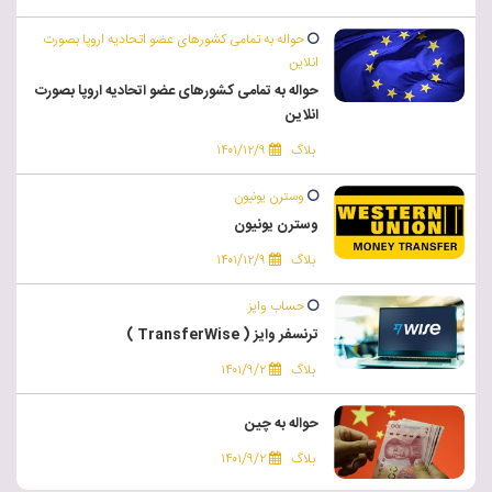
حواله به تمامی کشورهای عضو اتحادیه اروپا بصورت
انلاین
حواله به تمامی کشورهای عضو اتحادیه اروپا بصورت
انلاین
بلاگ
۱۴۰۱/۱۲/۹
وسترن یونیون
وسترن یونیون
بلاگ
۱۴۰۱/۱۲/۹
حساب وایز
ترنسفر وایز ( TransferWise )
بلاگ
۱۴۰۱/۹/۲
حواله به چین
بلاگ
۱۴۰۱/۹/۲