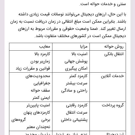
سنتی و خدمات حواله است.
با این حال، ارزهای دیجیتال می‌توانند نوسانات قیمت زیادی داشته
باشند. بنابراین ممکن است مبلغ انتقالی در زمان دریافت نسبت به زمان
ارسال تغییر کند. ضمنا وضعیت حقوقی و مقررات مربوط به ارزهای
دیجیتال ممکن است در کشورهای مختلف متفاوت باشد.
روش حواله
مزایا
معایب
انتقال بانکی
امنیت بالا
کارمزد بالا
پوشش جهانی
زمان‌بر بودن
امکان پیگیری
قوانین و مقررات زیاد
خدمات آنلاین
کارمزد کمتر
محدودیت‌های
سرعت بیشتر
جغرافیایی
راحتی و سادگی
سقف حواله
ایمنی کمتر
گروه پرداخت
کارمزد رقابتی
امنیت پایین‌تر
سرعت انتقال
کارمزدهای پنهان
پشتیبانی داخلی
برخی گروه‌های
نه‌چندان معتبر
ارز دیجیتال
عدم نیاز به تبدیل
پذیرش محدود