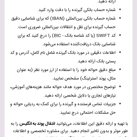
ارائه دهید.
شماره حساب بانکی گیرنده را با دقت وارد کنید.
شماره حساب بانکی بین‌المللی (
IBAN
) که برای شناسایی دقیق
حساب گیرنده برای نقل و انتقالات بین‌المللی ضروری است.
کد
SWIFT
(یا کد شناسه بانک -
BIC
) را درج کنید که برای
شناسایی بانک دریافت‌کننده استفاده می‌شود.
اطلاعات دقیقی در مورد بانک گیرنده شامل نام کامل، آدرس و کد
پستی بانک ارائه دهید.
مبلغ دقیق حواله خود را با استفاده از ارز مورد نظر (به عنوان
مثال، پوند استرلینگ) مشخص نمایید.
توضیح مختصری در مورد هدف حواله مانند هزینه‌های آموزشی،
نیازهای تجاری یا دلایل شخصی ارائه دهید.
جزییات تماس فرستنده و گیرنده را برای کمک به ردیابی حواله و
حل مشکلات احتمالی درج نمایید.
با تهیه و ارائه دقیق این اطلاعات، می‌توانید
انتقال پوند به انگلیس
را به
طور موثر و بدون تاخیر انجام دهید. برای مشاوره تخصصی و اطلاعات