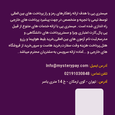
میستری پی با هدف ارائه راهکارهای رمز و راز پرداخت های بین المللی
توسط تیمی با تجربه و متخصص در جهت پیشبرد پرداخت های خارجی
راه اندازی شده است . میستری پی با ارائه خدمات های متنوع از قبیل
پی پال,کارت اعتباری ویزا و مستر,پرداخت های دانشگاهی و
مدرسه,ثبت نام آزمون های بین المللی,خرید بلیط هواپیما و رزرو
هتل,پرداخت هزینه وقت سفارت,خرید هاست و سرور,خرید از فروشگاه
های خارجی و ...آماده ارائه سرویس به مشتریان محترم میباشد .
آدرس ایمیل:
Info@mysterypay.com
تلفن تماس:
02191030848
آدرس :
تهران - کوی ارمکان - خ 14 متری یاسر