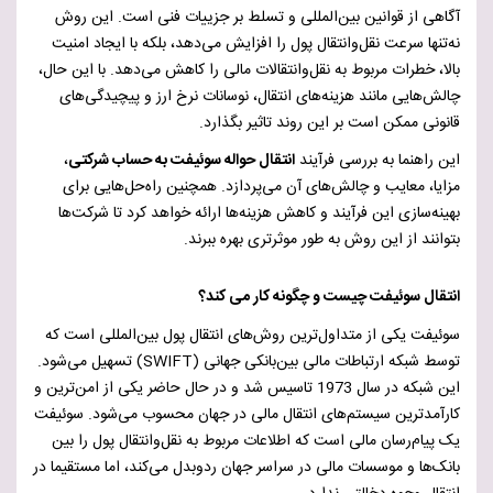
آگاهی از قوانین بین‌المللی و تسلط بر جزییات فنی است. این روش
نه‌تنها سرعت نقل‌وانتقال پول را افزایش می‌دهد، بلکه با ایجاد امنیت
بالا، خطرات مربوط به نقل‌وانتقالات مالی را کاهش می‌دهد. با این حال،
چالش‌هایی مانند هزینه‌های انتقال، نوسانات نرخ ارز و پیچیدگی‌های
قانونی ممکن است بر این روند تاثیر بگذارد.
این راهنما به بررسی فرآیند
انتقال حواله سوئیفت به حساب شرکتی
،
مزایا، معایب و چالش‌های آن می‌پردازد. همچنین راه‌حل‌هایی برای
بهینه‌سازی این فرآیند و کاهش هزینه‌ها ارائه خواهد کرد تا شرکت‌ها
بتوانند از این روش به طور موثرتری بهره ببرند.
انتقال سوئیفت چیست و چگونه کار می کند؟
سوئیفت یکی از متداول‌ترین روش‌های انتقال پول بین‌المللی است که
توسط شبکه ارتباطات مالی بین‌بانکی جهانی (
SWIFT
) تسهیل می‌شود.
این شبکه در سال 1973 تاسیس شد و در حال حاضر یکی از امن‌ترین و
کارآمدترین سیستم‌های انتقال مالی در جهان محسوب می‌شود. سوئیفت
یک پیام‌رسان مالی است که اطلاعات مربوط به نقل‌وانتقال پول را بین
بانک‌ها و موسسات مالی در سراسر جهان ردوبدل می‌کند، اما مستقیما در