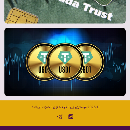
© 2025 میستری پی - کلیه حقوق محفوظ میباشد.