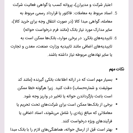
اعتبار شرکت و مدیران)
،
پروانه کسب یا گواهی فعالیت شرکت
اسناد مربوط به معاملات
:
فاکتور یا قرارداد رسمی مربوط به
معامله
،
گواهی مبدا کالا (در صورت انتقال وجه برای خرید کالا)
،
سایر مدارک مورد نیاز بانک (مانند فرم درخواست حواله)
تاییدیه‌های بانکی
:
در برخی موارد، بانک‌ها ممکن است به
تاییدیه‌های اضافی مانند تاییدیه وزارت صنعت، معدن و تجارت
یا سایر نهادهای مربوطه نیاز داشته باشند.
نکات مهم
بسیار مهم است که در ارائه اطلاعات بانکی گیرنده (مانند کد
سوئیفت و شماره‌حساب) دقت کنید. زیرا هرگونه خطا ممکن
است باعث بازگرداندن حواله یا تاخیر در واریز وجه شود.
برخی از بانک‌ها ممکن است برای شرکت‌های تحت تحریم یا
معاملاتی که مبالغ زیادی را شامل می‌شوند، اسناد اضافی یا
فرآیندهای ویژه درخواست کنند.
بهتر است قبل از ارسال حواله، هماهنگی‌های لازم را با بانک مبدا