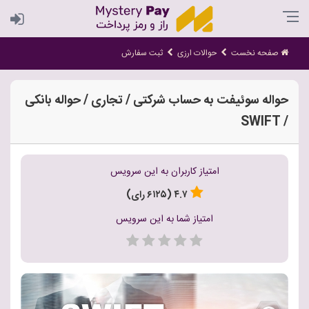
صفحه نخست
حوالات ارزی
ثبت سفارش
حواله سوئیفت به حساب شرکتی / تجاری / حواله بانکی
/ SWIFT
امتیاز کاربران به این سرویس
۴.۷ (۶۱۲۵ رای)
امتیاز شما به این سرویس