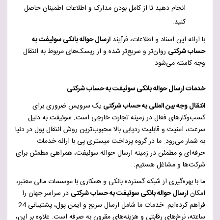
انجام دهید تا از کامل بودن مدارک و اطلاعات اطمینان حاصل
کنید.
با ارائه این اسناد و اطلاعات، فرآیند
ارسال حواله بانکی سوئیفت به
حساب شرکتی
روان‌تر و سریع‌تر شده و از ریسک‌های مربوط به انتقال
وجه کاسته می‌شود.
خدمات ارسال حواله بانکی سوئیفت به حساب شرکتی
انتقال وجه بین المللی به حساب شرکتی
یک سرویس ضروری برای
کسب‌وکارهای فعال در زمینه تجارت خارجی است. سوئیفت به دلیل
سرعت، امنیت و قابلیت ردیابی بالا محبوب‌ترین روش انتقال پول در دنیا
به شمار می‌رود. ما در گروه پرداخت میستری پی با ارائه خدمات
حرفه‌ای و مطمئن در زمینه ارسال حواله سوئیفت، همراهی مطمئن برای
شرکت‌ها و مشاغل هستیم.
ما با بهره‌گیری از شبکه گسترده بانکی و همکاری با موسسات مالی معتبر،
امکان
ارسال حواله بانکی سوئیفت به حساب شرکتی
در سراسر جهان را
فراهم کرده‌ایم. خدمات ما شامل ارسال سریع و ایمن پول، پشتیبانی 24
ساعته، نرخ‌های رقابتی و هزینه‌های مقرون به صرفه است. علاوه بر این،