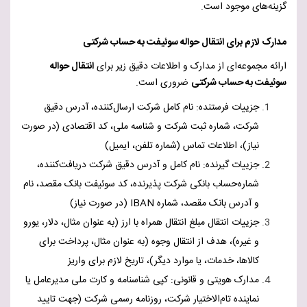
گزینه‌های موجود است.
مدارک لازم برای انتقال حواله سوئیفت به حساب شرکتی
ارائه مجموعه‌ای از مدارک و اطلاعات دقیق زیر برای
انتقال حواله
سوئیفت به حساب شرکتی
ضروری است.
جزییات فرستنده: نام کامل شرکت ارسال‌کننده
،
آدرس دقیق
شرکت
،
شماره ثبت شرکت و شناسه ملی
،
کد اقتصادی (در صورت
نیاز)
،
اطلاعات تماس (شماره تلفن، ایمیل)
جزییات گیرنده
:
نام کامل و
آدرس دقیق شرکت دریافت‌کننده،
شماره‌حساب بانکی شرکت پذیرنده، کد سوئیفت بانک مقصد، نام
و آدرس بانک مقصد، شماره
IBAN
(در صورت نیاز)
جزییات انتقال
مبلغ انتقال همراه با ارز (به عنوان مثال، دلار، یورو
و غیره)، هدف از انتقال وجوه (به عنوان مثال، پرداخت برای
کالاها، خدمات، یا موارد دیگر)، تاریخ لازم برای واریز
مدارک هویتی و قانونی
:
کپی شناسنامه و کارت ملی مدیرعامل یا
نماینده تام‌الاختیار شرکت
،
روزنامه رسمی شرکت (جهت تایید