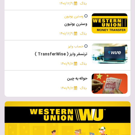
بلاگ
۱۴۰۱/۱۲/۹
وسترن یونیون
وسترن یونیون
بلاگ
۱۴۰۱/۱۲/۹
حساب وایز
ترنسفر وایز ( TransferWise )
بلاگ
۱۴۰۱/۹/۲
حواله به چین
بلاگ
۱۴۰۱/۹/۲