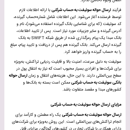
انتقال وجوه دخالتی ندارد.
فرآیند
ارسال حواله سوئیفت به حساب شرکتی
با ارائه اطلاعات لازم
توسط فرستنده آغاز می‌شود. این اطلاعات شامل شماره‌حساب گیرنده،
کد سوئیفت (که برای شناسایی بانک گیرنده استفاده می‌شود)، نام و
آدرس گیرنده و سایر جزییات مورد نیاز است. پس از تایید اطلاعات،
بانک مبدا یک پیام رمزگذاری شده از طریق شبکه
SWIFT
به بانک
گیرنده ارسال می‌کند. بانک گیرنده هم پس از دریافت و تایید پیام، مبلغ
را به حساب گیرنده واریز خواهد کرد.
سوئیفت به دلیل سرعت، امنیت بالا و قابلیت ردیابی تراکنش، به‌ویژه
برای شرکت‌ها و افرادی بسیار محبوب است که نیاز به انتقال پول در
سطح بین‌المللی دارند. با این حال، هزینه‌های انتقال و زمان
ارسال حواله
بانکی سوئیفت به حساب شرکتی
ممکن است بسته به بانک‌ها و
کشورهای مبدا و مقصد متفاوت باشد.
مزایای ارسال حواله سوئیفت به حساب شرکتی
ارسال حواله سوئیفت به حساب شرکتی
یک راه مطمئن و کارآمد برای
انجام تراکنش‌های بین‌المللی است. این روش به‌ویژه برای شرکت‌های
دارای همکاری با شرکای تجاری در کشورهای گوناگون مزایای قابل