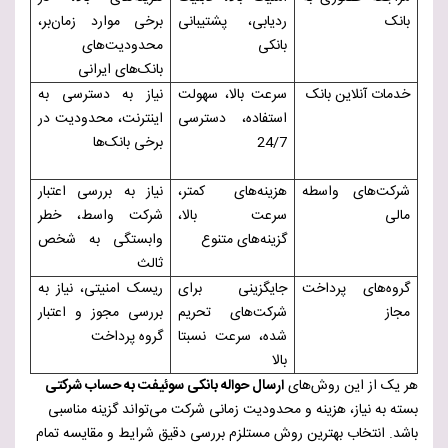
بانک
ردیابی، پشتیبانی
برخی موارد زمان‌بر،
بانکی
محدودیت‌های
بانک‌های ایرانی
خدمات آنلاین بانک
سرعت بالا، سهولت
نیاز به دسترسی به
استفاده، دسترسی
اینترنت، محدودیت در
24/7
برخی بانک‌ها
شرکت‌های واسطه
هزینه‌های کمتر،
نیاز به بررسی اعتبار
مالی
سرعت بالا،
شرکت واسط، خطر
گزینه‌های متنوع
وابستگی به شخص
ثالث
گروه‌های پرداخت
جایگزینی برای
ریسک امنیتی، نیاز به
مجاز
شرکت‌های تحریم
بررسی مجوز و اعتبار
شده، سرعت نسبتا
گروه پرداخت
بالا
هر یک از این روش‌های
ارسال حواله بانکی سوئیفت به حساب شرکتی
بسته به نیاز، هزینه و محدودیت زمانی شرکت می‌تواند گزینه مناسبی
باشد. انتخاب بهترین روش مستلزم بررسی دقیق شرایط و مقایسه تمام