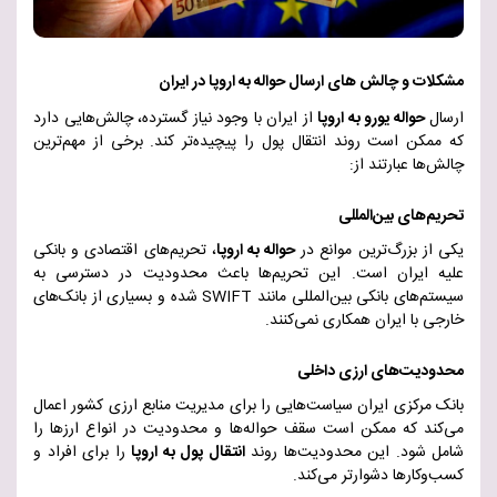
مشکلات و چالش های ارسال حواله به اروپا در ایران
ارسال
حواله یورو به اروپا
از ایران با وجود نیاز گسترده، چالش‌هایی دارد
که ممکن است روند انتقال پول را پیچیده‌تر کند. برخی از مهم‌ترین
چالش‌ها عبارتند از
:
تحریم‌های بین‌المللی
یکی از بزرگ‌ترین موانع در
حواله به اروپا
، تحریم‌های اقتصادی و بانکی
علیه ایران است. این تحریم‌ها باعث محدودیت در دسترسی به
سیستم‌های بانکی بین‌المللی مانند
SWIFT
شده و بسیاری از بانک‌های
خارجی با ایران همکاری نمی‌کنند
.
محدودیت‌های ارزی داخلی
بانک مرکزی ایران سیاست‌هایی را برای مدیریت منابع ارزی کشور اعمال
می‌کند که ممکن است سقف حواله‌ها و محدودیت در انواع ارزها را
شامل شود. این محدودیت‌ها روند
انتقال پول به اروپا
را برای افراد و
کسب‌وکارها دشوارتر می‌کن
د.