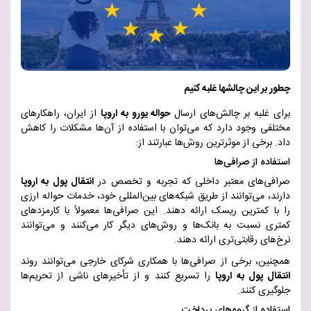
چطور بر این چالشها غلبه کنیم
برای غلبه بر چالش‌های ارسال
حواله یورو به اروپا
از ایران، راهکارهای
مختلفی وجود دارد که می‌توان با استفاده از آن‌ها مشکلات را کاهش
داد. برخی از موثرترین روش‌ها عبارتند از
:
استفاده از صرافی‌ها
صرافی‌های معتبر داخلی که تجربه و تخصص در
انتقال پول به اروپا
دارند، می‌توانند از طریق شبکه‌های بین‌المللی خود، خدمات حواله ارزی
را با کمترین ریسک ارائه دهن
د.
این صرافی‌ها معمولاً با کارمزدهای
کمتری نسبت به بانک‌ها و روش‌های دیگر کار می‌کنند و می‌توانند
نرخ‌های رقابتی‌تری ارائه دهن
د.
همچنین، برخی از صرافی‌ها با همکاری شرکای خارجی می‌توانند روند
انتقال پول به اروپا
را تسریع کنند و از تأخیرهای ناشی از تحریم‌ها
جلوگیری کنند
.
استفاده از گروه‌های پرداخت