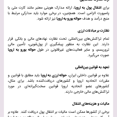
برای
انتقال پول به اروپا
، ارائه مدارک هویتی معتبر مانند کارت ملی یا
پاسپورت الزامی است. همچنین، در برخی موارد باید مدارکی مرتبط با
منبع درآمد و هدف
حواله یورو به اروپا
نیز ارائه شو
د.
نظارت بر مبادلات ارزی
تمام تراکنش‌های بین‌المللی تحت نظارت نهادهای مالی و بانکی قرار
دارند. این نظارت به منظور پیشگیری از پول‌شویی، تأمین مالی
تروریسم، و سایر فعالیت‌های غیرقانونی در طول
حواله یورو به اروپا
صورت می‌گیرد
.
تعهد به قوانین بین‌المللی
علاوه بر قوانین داخلی ایران،
حواله ارزی به اروپا
باید مطابق با قوانین و
مقررات اتحادیه اروپا و کشورهای دریافت‌کننده باشد. برای مثال،
کشورهای عضو اتحادیه اروپا قوانین سخت‌گیرانه‌ای در مورد
تراکنش‌های مالی خارجی دارند
.
مالیات و هزینه‌های انتقال
برخی از کشورها ممکن است مالیات بر انتقال پول دریافت کنند. علاوه بر