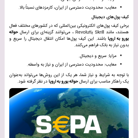
معایب: محدودیت دسترسی از ایران، کارمزدهای نسبتاً بالا
.
کیف پول‌های دیجیتال
برخی کیف پول‌های الکترونیکی بین‌المللی که در کشورهای مختلف فعال
هستند، مانند
Skrill
یا
Revolut
، می‌توانند گزینه‌ای برای ارسال
حواله
یورو به اروپا
باشند. این کیف پول‌ها امکان انتقال دیجیتال را سریع و
بدون نیاز به بانک فراهم می‌کنن
د.
مزایا: سریع و دیجیتال
.
معایب: محدودیت دسترسی از ایران و نیاز به واسطه
.
با توجه به شرایط و نیاز شما، هر یک از این روش‌ها می‌تواند به‌عنوان
یک راهکار مناسب برای ارسال
حواله یورو به اروپا
در نظر گرفته شود
.