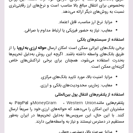
به‌خصوص برای انتقال مبالغ بالا مناسب است و نرخ‌های ارز رقابتی‌تری
نسبت به روش‌های دیگر ارائه می‌دهد
.
مزایا: نرخ ارز مناسب، قابل اعتماد
.
معایب: نیاز به حضور فیزیکی یا ارتباط مداوم با صرافی
.
استفاده از سیستم‌های بانکی
برخی بانک‌های ایرانی ممکن است امکان ارسال
حواله ارزی به اروپا
را از
طریق بانک‌های واسطه داشته باشند. اگرچه این روش به‌دلیل تحریم‌ها
به‌ندرت استفاده می‌شود، همچنان برای برخی تراکنش‌های خاص
گزینه‌ای ممکن است
.
مزایا: امنیت بالا، مورد تایید بانک‌های مرکزی
.
معایب: زمان‌بر، محدودیت‌های بانکی و ارزی
.
استفاده از پلتفرم‌های انتقال پول بین‌المللی
پلتفرم‌هایی مانند
Western Union
،
MoneyGram
و
PayPal
به
مشتریان این امکان را می‌دهند که حواله‌های ارزی خود را سریعاً ارسال
کنند. با این حال، این سرویس‌ها به‌دلیل تحریم‌ها در ایران به‌طور
مستقیم در دسترس نیستند و نیاز به واسطه‌هایی دارند
.
مزایا: سرعت بالا، دسترسی جهانی
.