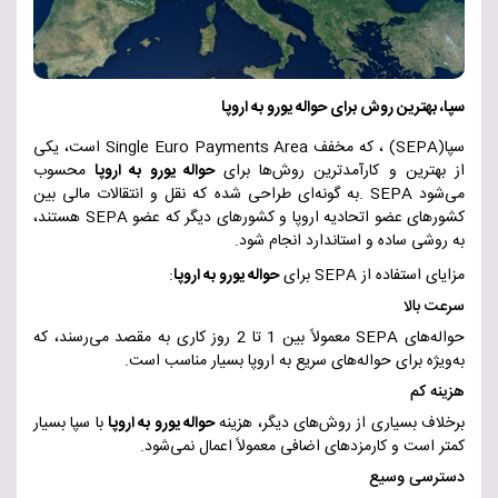
سپا، بهترین روش برای حواله یورو به اروپا
سپا
(SEPA)
، که مخفف
Single Euro Payments Area
است، یکی
از بهترین و کارآمدترین روش‌ها برای
حواله یورو به اروپا
محسوب
می‌شود
. SEPA
به گونه‌ای طراحی شده که نقل و انتقالات مالی بین
کشورهای عضو اتحادیه اروپا و کشورهای دیگر که عضو
SEPA
هستند،
به روشی ساده و استاندارد انجام شود
.
مزایای استفاده از
SEPA
برای
حواله یورو به اروپا
:
سرعت بالا
حواله‌های
SEPA
معمولاً بین 1 تا 2 روز کاری به مقصد می‌رسند، که
به‌ویژه برای حواله‌های سریع به اروپا بسیار مناسب است
.
هزینه کم
برخلاف بسیاری از روش‌های دیگر، هزینه
حواله
یورو به اروپا
با سپا
بسیار
کمتر است و کارمزدهای اضافی معمولاً اعمال نمی‌شود
.
دسترسی وسیع