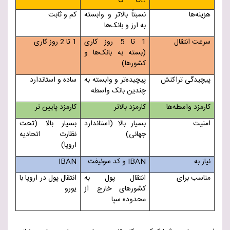
هزینه‌ها
نسبتاً بالاتر و وابسته
کم و ثابت
به ارز و بانک‌ها
سرعت انتقال
1 تا 5 روز کاری
1 تا 2 روز کاری
(بسته به بانک‌ها و
کشورها)
پیچیدگی تراکنش
پیچیده‌تر و وابسته به
ساده و استاندارد
چندین بانک واسطه
کارمزد واسطه‌ها
کارمزد بالاتر
کارمزد پایین تر
امنیت
بسیار بالا (استاندارد
بسیار بالا (تحت
جهانی
)
نظارت اتحادیه
اروپا)
نیاز به
IBAN
و کد سوئیفت
IBAN
مناسب برای
انتقال پول به
انتقال پول در اروپا با
کشورهای خارج از
یورو
محدوده
سپا