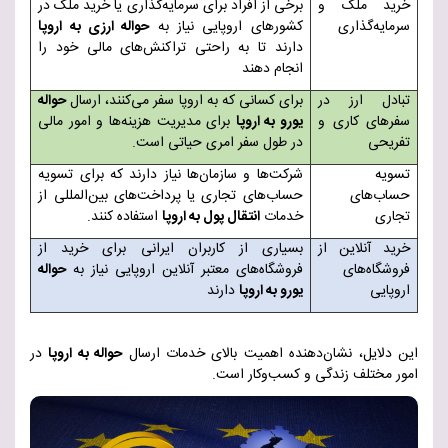
خرید ملک و
برخی از افراد برای سرمایه‌گذاری یا خرید ملک در
سرمایه‌گذاری
کشورهای اروپایی نیاز به
حواله ارزی به اروپا
دارند تا به راحتی تراکنش‌های مالی خود را
انجام دهند
تبادل ارز در
برای کسانی که به اروپا سفر می‌کنند، ارسال
حواله
سفرهای کاری و
یورو به اروپا
برای مدیریت هزینه‌ها و امور مالی
تفریحی
در طول سفر امری حیاتی است
.
تسویه
شرکت‌ها و سازمان‌ها نیاز دارند که برای تسویه
حساب‌های
حساب‌های تجاری یا پرداخت‌های بین‌المللی از
تجاری
خدمات
انتقال پول به اروپا
استفاده کنند
.
خرید آنلاین از
بسیاری از کاربران ایرانی برای خرید از
فروشگاه‌های
فروشگاه‌های معتبر آنلاین اروپایی نیاز به
حواله
اروپایی
یورو به اروپا
دارند
این دلایل، نشان‌دهنده اهمیت بالای خدمات ارسال
حواله به اروپا
در
امور مختلف زندگی و کسب‌وکار است
.