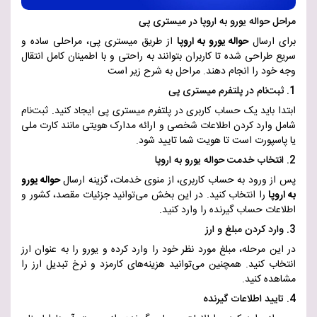
مراحل حواله یورو به اروپا در میستری پی
برای ارسال
حواله یورو به اروپا
از طریق میستری پی، مراحلی ساده و
سریع طراحی شده تا کاربران بتوانند به راحتی و با اطمینان کامل انتقال
وجه خود را انجام دهند. مراحل به شرح زیر است
1.
ثبت‌نام در پلتفرم میستری پی
ابتدا باید یک حساب کاربری در پلتفرم میستری پی ایجاد کنید. ثبت‌نام
شامل وارد کردن اطلاعات شخصی و ارائه مدارک هویتی مانند کارت ملی
یا پاسپورت است تا هویت شما تایید شود
.
2. انتخاب خدمت حواله یورو به اروپا
پس از ورود به حساب کاربری، از منوی خدمات، گزینه ارسال
حواله یورو
به اروپا
را انتخاب کنید. در این بخش می‌توانید جزئیات مقصد، کشور و
اطلاعات حساب گیرنده را وارد کنید
.
3. وارد کردن مبلغ و ارز
در این مرحله، مبلغ مورد نظر خود را وارد کرده و یورو را به عنوان ارز
انتخاب کنید. همچنین می‌توانید هزینه‌های کارمزد و نرخ تبدیل ارز را
مشاهده کنید
.
4. تایید اطلاعات گیرنده