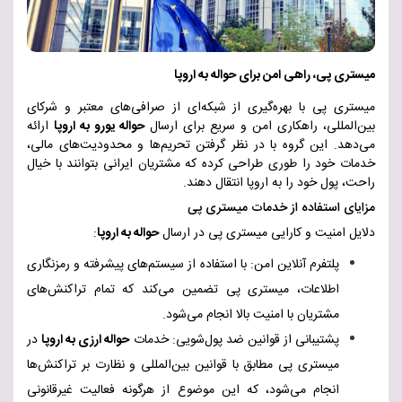
میستری پی، راهی امن برای حواله به اروپا
میستری پی با بهره‌گیری از شبکه‌ای از صرافی‌های معتبر و شرکای
بین‌المللی، راهکاری امن و سریع برای ارسال
حواله یورو به اروپا
ارائه
می‌دهد. این گروه با در نظر گرفتن تحریم‌ها و محدودیت‌های مالی،
خدمات خود را طوری طراحی کرده که مشتریان ایرانی بتوانند با خیال
راحت، پول خود را به اروپا انتقال دهن
د.
مزایای استفاده از خدمات میستری پی
دلایل امنیت و کارایی میستری پی در ارسال
حواله به اروپا
:
پلتفرم آنلاین امن: با استفاده از سیستم‌های پیشرفته و رمزنگاری
اطلاعات، میستری پی تضمین می‌کند که تمام تراکنش‌های
مشتریان با امنیت بالا انجام می‌شود
.
پشتیبانی از قوانین ضد پول‌شویی: خدمات
حواله ارزی به اروپا
در
میستری پی مطابق با قوانین بین‌المللی و نظارت بر تراکنش‌ها
انجام می‌شود، که این موضوع از هرگونه فعالیت غیرقانونی