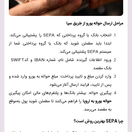
مراحل ارسال حواله یورو از طری
ق
سپا
انتخاب بانک یا گروه پرداختی که
SEPA
را پشتیبانی می‌کند:
ابتدا باید مطمئن شوید که بانک یا گروه پرداختی شما از
سیستم
SEPA
پشتیبانی می‌کند
.
ورود اطلاعات گیرنده: شامل نام، شماره
IBAN
و کد
SWIFT
بانک مقصد
.
وارد کردن مبلغ و تایید پرداخت: مبلغ حواله به یورو وارد شده و
پس از تایید، فرایند ارسال آغاز می‌شود
.
پیگیری حواله: بیشتر بانک‌ها و پلتفرم‌های مالی امکان پیگیری
حواله
یورو به اروپا
را فراهم می‌کنند تا مطمئن شوید پول به‌موقع
به مقصد می‌رسد
.
چرا
SEPA
بهترین روش است؟