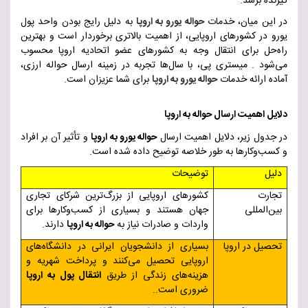
گیرنده برسد.
در این میان، خدمات
حواله یورو به اروپا
به دلیل رایج بودن واحد پول
یورو در کشورهای اروپایی، از اهمیت بالاتری برخوردار است و بهترین
راه‌حل برای انتقال وجه به کشورهای عضو اتحادیه اروپا محسوب
می‌شود
.
میستری پی، با سال‌ها تجربه در زمینه ارسال حواله ارزی،
آماده ارائه خدمات
حواله یورو به اروپا
برای شما عزیزان است.
دلایل اهمیت ارسال حواله به اروپا
در جدول زیر، دلایل اهمیت ارسال
حواله یورو به اروپا
و تأثیر آن بر افراد
و کسب‌وکارها به طور خلاصه توضیح داده شده است
.
دلیل
توضیحات
تجارت
کشورهای اروپایی از بزرگ‌ترین شرکای تجاری
بین‌المللی
جهان هستند و بسیاری از کسب‌وکارها برای
واردات و صادرات نیاز به
حواله به اروپا
دارند.
تحصیل در اروپا
بسیاری از دانشجویان ایرانی در دانشگاه‌های
اروپایی تحصیل می‌کنند و پرداخت شهریه و
هزینه‌های زندگی از طریق
انتقال پول به اروپا
ضروری است.
.