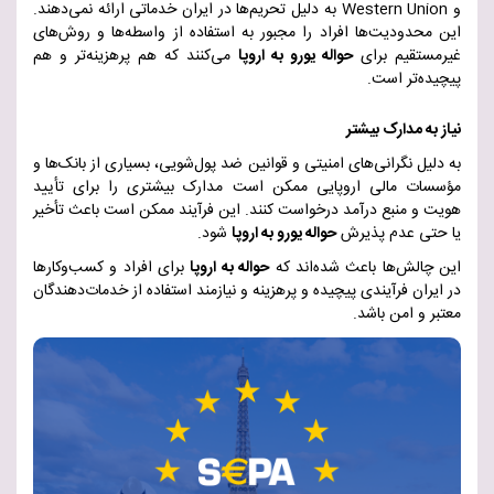
و
Western Union
به دلیل تحریم‌ها در ایران خدماتی ارائه نمی‌دهند.
این محدودیت‌ها افراد را مجبور به استفاده از واسطه‌ها و روش‌های
غیرمستقیم برای
حواله یورو به اروپا
می‌کنند که هم پرهزینه‌تر و هم
پیچیده‌تر است
.
نیاز به مدارک بیشتر
به دلیل نگرانی‌های امنیتی و قوانین ضد پول‌شویی، بسیاری از بانک‌ها و
مؤسسات مالی اروپایی ممکن است مدارک بیشتری را برای تأیید
هویت و منبع درآمد درخواست کنند. این فرآیند ممکن است باعث تأخیر
یا حتی عدم پذیرش
حواله یورو به اروپا
شود
.
این چالش‌ها باعث شده‌اند که
حواله به اروپا
برای افراد و کسب‌وکارها
در ایران فرآیندی پیچیده و پرهزینه و نیازمند استفاده از خدمات‌دهندگان
معتبر و امن باشد
.