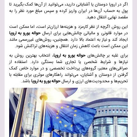
اگر در اروپا دوستان یا آشنایانی دارید، می‌توانید از آن‌ها کمک بگیرید تا
پول به حساب آن‌ها در ایران واریز کرده و سپس مبلغ مورد نظر را به
مقصد نهایی انتقال دهید
.
این روش اگرچه از نظر کارمزد و هزینه‌ها ارزان‌تر است، اما ممکن است
در موارد قانونی و مالیاتی چالش‌هایی برای ارسال
حواله یورو به اروپا
ایجاد کند و نیاز به اعتماد بالا دارد
.
همچنین، روش‌های غیررسمی مانند
این ممکن است باعث کاهش زمان انتقال و هزینه‌های تراکنش شود
.
برای غلبه بر چالش‌های
حواله یورو به اروپا
، انتخاب بهترین روش به
نیازها و شرایط شخصی یا تجاری شما بستگی دارد. استفاده از
صرافی‌های معتبر، گروه‌های پرداخت تخصصی و در موارد خاص کمک
گرفتن از دوستان و آشنایان، می‌تواند راهکارهای موثری برای مقابله با
تحریم‌ها و محدودیت‌های ارزی و ارسال
حواله یورو به اروپا
باشد
.