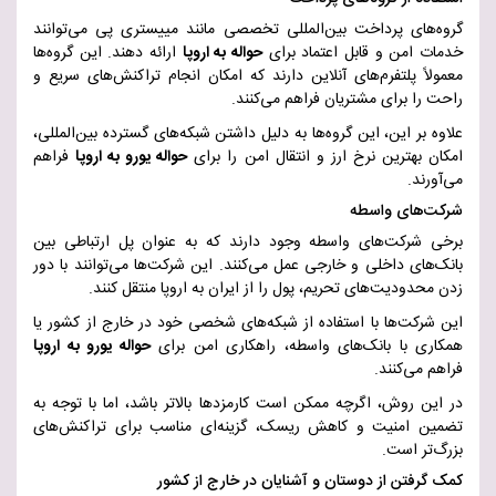
گروه‌های پرداخت بین‌المللی تخصصی مانند
مییستری پی
می‌توانند
خدمات امن و قابل اعتماد برای
حواله به اروپا
ارائه دهن
د.
این گروه‌ها
معمولاً پلتفرم‌های آنلاین دارند که امکان انجام تراکنش‌های سریع و
راحت را برای مشتریان فراهم می‌کنند
.
علاوه بر این، این گروه‌ها به دلیل داشتن شبکه‌های گسترده بین‌المللی،
امکان بهترین نرخ ارز و انتقال امن را برای
حواله یورو به اروپا
فراهم
می‌آورند
.
شرکت‌های واسطه
برخی شرکت‌های واسطه وجود دارند که به عنوان پل ارتباطی بین
بانک‌های داخلی و خارجی عمل می‌کنند. این شرکت‌ها می‌توانند با دور
زدن محدودیت‌های تحریم، پول را از ایران به اروپا منتقل کنند
.
این شرکت‌ها با استفاده از شبکه‌های شخصی خود در خارج از کشور یا
همکاری با بانک‌های واسطه، راهکاری امن برای
حواله یورو به اروپا
فراهم می‌کنند
.
در این روش، اگرچه ممکن است کارمزدها بالاتر باشد، اما با توجه به
تضمین امنیت و کاهش ریسک، گزینه‌ای مناسب برای تراکنش‌های
بزرگ‌تر است
.
کمک گرفتن از دوستان و آشنایان در خارج از کشور