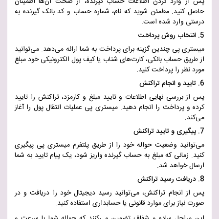
پس از وارد کردن اطلاعات حساب گیرنده، از صحت آن‌ها اطمینان
حاصل کنید. مطمئن شوید که نام، شماره حساب و کد بانک گیرنده به
درستی وارد شده است
.
5.
انتخاب روش پرداخت
میستری پی چندین گزینه برای پرداخت به شما ارائه می‌دهد. می‌توانید
از طریق حساب بانکی، کارت‌های شتاب یا کیف پول الکترونیکی خود مبلغ
مورد نظر را پرداخت کنید
.
6.
تایید و انجام تراکنش
پس از بررسی نهایی اطلاعات و تایید مبلغ و کارمزد، تراکنش را تایید
کرده و پرداخت را انجام دهید. میستری پی عملیات انتقال پول را آغاز
می‌کند
.
7. پیگیری و تایید تراکنش
می‌توانید وضعیت حواله خود را از طریق پلتفرم میستری پی پیگیری
کنید. زمانی که مبلغ به حساب گیرنده واریز شود، یک پیام تایید به شما
ارسال خواهد شد
.
8. دریافت رسید تراکنش
پس از انجام تراکنش، می‌توانید رسید دیجیتال خود را دریافت و در
صورت نیاز برای موارد قانونی یا حسابداری استفاده کنید
.
این مراحل ساده و شفاف تضمین می‌کنند که حواله شما با سرعت و