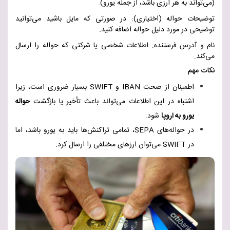
(می‌تواند به هر ارزی باشد، از جمله یورو
(
.
توضیحات حواله (اختیاری): در صورتی که مایل باشید می‌توانید
توضیحی در مورد دلیل حواله اضافه کنید
.
نام و آدرس فرستنده: اطلاعات شخصی یا شرکتی که حواله را ارسال
می‌کند
.
نکات مهم
اطمینان از صحت
IBAN
و
SWIFT
بسیار ضروری است، زیرا
اشتباه در این اطلاعات می‌تواند باعث تأخیر یا بازگشت
حواله
یورو به اروپا
شود
.
در حواله‌های
SEPA
، تمامی تراکنش‌ها باید به یورو باشد، اما
در
SWIFT
می‌توان ارزهای مختلفی را ارسال کرد
.