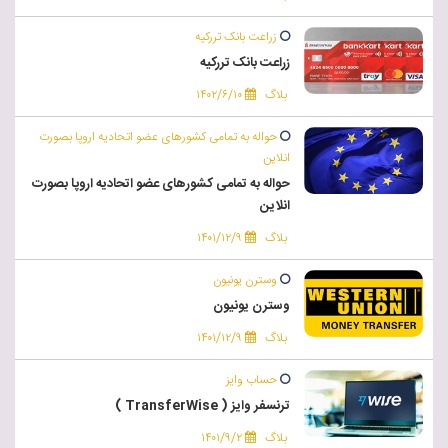
زراعت بانک تررکیه
زراعت بانک تررکیه
بلاگ
۱۴۰۲/۶/۱۰
حواله به تمامی کشورهای عضو اتحادیه اروپا بصورت
انلاین
حواله به تمامی کشورهای عضو اتحادیه اروپا بصورت
انلاین
بلاگ
۱۴۰۱/۱۲/۹
وسترن یونیون
وسترن یونیون
بلاگ
۱۴۰۱/۱۲/۹
حساب وایز
ترنسفر وایز ( TransferWise )
بلاگ
۱۴۰۱/۹/۲