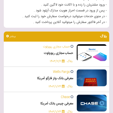
- ورود مشتریان را زده و با اکانت خود لاگین کنید .
- پس از ورود در قسمت احراز هویت مدارک آپلود شود .
- در منوی خدمات میتوانید درخواست سفارش خود را ثبت کنید .
- در آخر فاکتور سفارش را میتوانید آنلاین پرداخت کنید .
بلاگ
بیشتر
حساب مجازی ریوولوت
حساب مجازی ریوولوت
بلاگ
۱۴۰۳/۲/۶
Wells Fargo
معرفی بانک ولز فارگو آمریکا
بلاگ
۱۴۰۳/۱/۲۴
Chase
معرفی چیس بانک آمریکا
بلاگ
۱۴۰۳/۱/۲۴