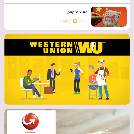
حواله به چین
بلاگ
۱۴۰۱/۹/۲