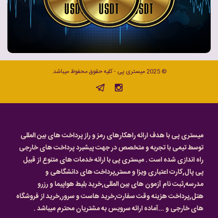
© 2025 میستری پی - کلیه حقوق محفوظ میباشد.
میستری پی با هدف ارائه راهکارهای رمز و راز پرداخت های بین المللی
توسط تیمی با تجربه و متخصص در جهت پیشبرد پرداخت های خارجی
راه اندازی شده است . میستری پی با ارائه خدمات های متنوع از قبیل
پی پال,کارت اعتباری ویزا و مستر,پرداخت های دانشگاهی و
مدرسه,ثبت نام آزمون های بین المللی,خرید بلیط هواپیما و رزرو
هتل,پرداخت هزینه وقت سفارت,خرید هاست و سرور,خرید از فروشگاه
های خارجی و ...آماده ارائه سرویس به مشتریان محترم میباشد .