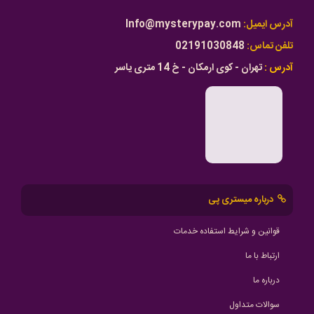
آدرس ایمیل:
Info@mysterypay.com
تلفن تماس:
02191030848
آدرس :
تهران - کوی ارمکان - خ 14 متری یاسر
درباره میستری پی
قوانین و شرایط استفاده خدمات
ارتباط با ما
درباره ما
سوالات متداول