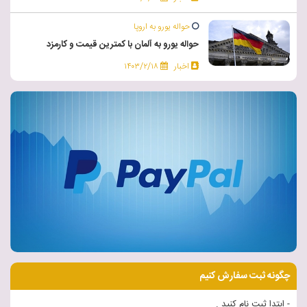
حواله یورو به اروپا
حواله یورو به آلمان با کمترین قیمت و کارمزد
اخبار
۱۴۰۳/۲/۱۸
چگونه ثبت سفارش کنیم
- ابتدا ثبت نام کنید .