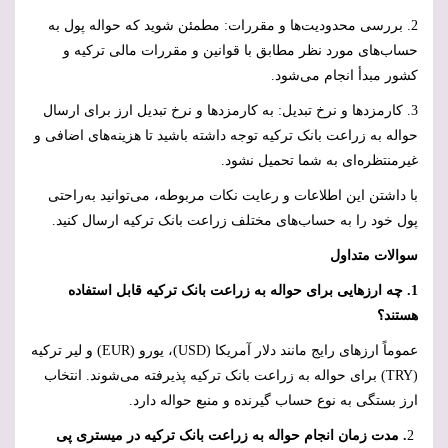
2. بررسی محدودیت‌ها و مقررات: مطمئن شوید که حواله پول به
حساب‌های مورد نظر مطابق با قوانین و مقررات مالی ترکیه و
کشور مبدأ انجام می‌شود.
3. کارمزدها و نرخ تبدیل: به کارمزدها و نرخ تبدیل ارز برای ارسال
حواله به زراعت بانک ترکیه توجه داشته باشید تا هزینه‌های اضافی و
غیرمنتظره‌ای به شما تحمیل نشود.
با داشتن این اطلاعات و رعایت نکات مربوطه، می‌توانید به‌راحتی
پول خود را به حساب‌های مختلف زراعت بانک ترکیه ارسال کنید.
سوالات متداول
1. چه ارزهایی برای حواله به زراعت بانک ترکیه قابل استفاده
هستند؟
عموماً ارزهای رایج مانند دلار آمریکا (
USD
)، یورو (
EUR
) و لیر ترکیه
(
TRY
) برای حواله به زراعت بانک ترکیه پذیرفته می‌شوند. انتخاب
ارز بستگی به نوع حساب گیرنده و منبع حواله دارد.
2
. مدت زمان انجام حواله به زراعت بانک ترکیه در میستری پی