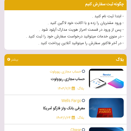
چگونه ثبت سفارش کنیم
- ابتدا ثبت نام کنید .
- ورود مشتریان را زده و با اکانت خود لاگین کنید .
- پس از ورود در قسمت احراز هویت مدارک آپلود شود .
- در منوی خدمات میتوانید درخواست سفارش خود را ثبت کنید .
- در آخر فاکتور سفارش را میتوانید آنلاین پرداخت کنید .
بلاگ
بیشتر
حساب مجازی ریوولوت
حساب مجازی ریوولوت
بلاگ
۱۴۰۳/۲/۶
Wells Fargo
معرفی بانک ولز فارگو آمریکا
بلاگ
۱۴۰۳/۱/۲۴
Chase