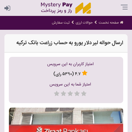
صفحه نخست
حوالات ارزی
ثبت سفارش
ارسال حواله لیر دلار یورو به حساب زراعت بانک ترکیه
امتیاز کاربران به این سرویس
۴.۷ (۵۳۹۰ رای)
امتیاز شما به این سرویس