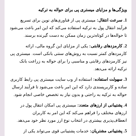
ویژگی‌ها و مزایای میستری پی برای حواله به ترکیه
1. سرعت انتقال:
میستری پی از فناوری‌های نوین برای تسریع
فرآیند انتقال پول به ترکیه استفاده می‌کند که این امر باعث می‌شود
تا حواله‌ها در کوتاه‌ترین زمان ممکن به دست گیرنده برسند.
2. کارمزدهای رقابتی:
یکی از مزایای این گروه مالی، ارائه
کارمزدهای کمتر نسبت به روش‌های سنتی بانکی است. میستری پی
نیز کارمزدهای رقابتی و مناسبی را برای حواله به زراعت بانک
ترکیه ارائه می‌دهد.
3. سهولت استفاده:
استفاده از وب سایت میستری پی رابط کاربری
ساده و کاربرپسندی دارد که این امر باعث می‌شود تا فرآیند ارسال
حواله به ترکیه به راحتی و بدون نیاز به تخصص خاصی انجام شود.
4. پشتیبانی از ارزهای متعدد:
میستری پی امکان انتقال پول در
ارزهای مختلف را فراهم می‌کند که این امر به کاربران
انعطاف‌پذیری بیشتری در انتخاب نوع ارز مورد نظر خود می‌دهد.
5. پشتیبانی مشتریان:
خدمات پشتیبانی قوی می‌تواند یکی از