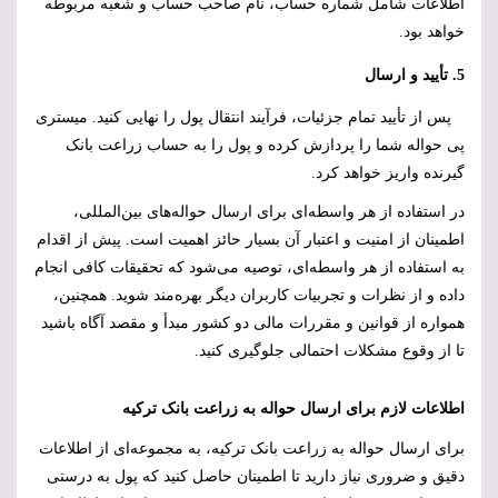
اطلاعات شامل شماره حساب، نام صاحب حساب و شعبه مربوطه
خواهد بود.
5. تأیید و ارسال
پس از تأیید تمام جزئیات، فرآیند انتقال پول را نهایی کنید. میستری
پی حواله شما را پردازش کرده و پول را به حساب زراعت بانک
گیرنده واریز خواهد کرد.
در استفاده از هر واسطه‌ای برای ارسال حواله‌های بین‌المللی،
اطمینان از امنیت و اعتبار آن بسیار حائز اهمیت است. پیش از اقدام
به استفاده از هر واسطه‌ای، توصیه می‌شود که تحقیقات کافی انجام
داده و از نظرات و تجربیات کاربران دیگر بهره‌مند شوید. همچنین،
همواره از قوانین و مقررات مالی دو کشور مبدأ و مقصد آگاه باشید
تا از وقوع مشکلات احتمالی جلوگیری کنید.
اطلاعات لازم برای ارسال حواله به زراعت بانک ترکیه
برای ارسال حواله به زراعت بانک ترکیه، به مجموعه‌ای از اطلاعات
دقیق و ضروری نیاز دارید تا اطمینان حاصل کنید که پول به درستی