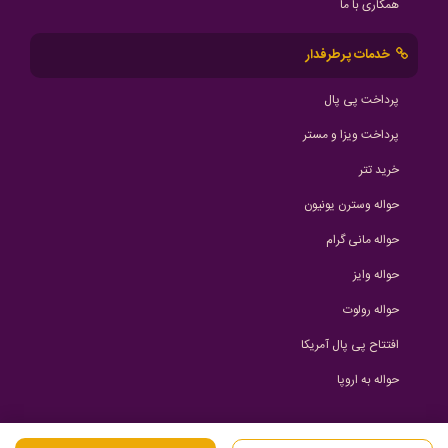
همکاری با ما
خدمات پرطرفدار
پرداخت پی پال
پرداخت ویزا و مستر
خرید تتر
حواله وسترن یونیون
حواله مانی گرام
حواله وایز
حواله رولوت
افتتاح پی پال آمریکا
حواله به اروپا