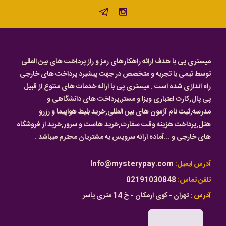
میستری پی با هدف ارائه راهکارهای رمز و راز پرداخت های بین المللی
توسط تیمی با تجربه و متخصص در جهت پیشبرد پرداخت های خارجی
راه اندازی شده است . میستری پی با ارائه خدمات های متنوع از قبیل
پی پال,کارت اعتباری ویزا و مستر,پرداخت های دانشگاهی و
مدرسه,ثبت نام آزمون های بین المللی,خرید بلیط هواپیما و رزرو
هتل,پرداخت هزینه وقت سفارت,خرید هاست و سرور,خرید از فروشگاه
های خارجی و ...آماده ارائه سرویس به مشتریان محترم میباشد .
آدرس ایمیل:
Info@mysterypay.com
تلفن تماس:
02191030848
آدرس :
تهران - کوی ارمکان - خ 14 متری یاسر