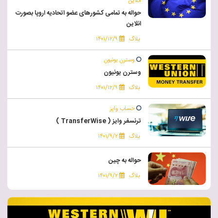
انلاین
حواله به تمامی کشورهای عضو اتحادیه اروپا بصورت
انلاین
بلاگ
۱۴۰۱/۱۲/۹
وسترن یونیون
وسترن یونیون
بلاگ
۱۴۰۱/۱۲/۹
حساب وایز
ترنسفر وایز ( TransferWise )
بلاگ
۱۴۰۱/۹/۲
حواله به چین
بلاگ
۱۴۰۱/۹/۲