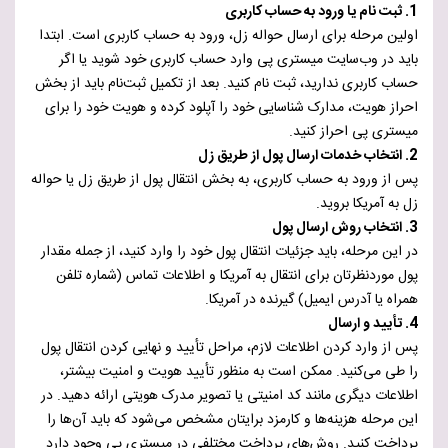
1. ثبت نام یا ورود به حساب کاربری
اولین مرحله برای ارسال حواله زل، ورود به حساب کاربری است. ابتدا
باید در وب‌سایت میستری پی وارد حساب کاربری خود شوید یا اگر
حساب کاربری ندارید، ثبت نام کنید. بعد از تکمیل ثبت‌نام باید از بخش
احراز هویت، مدارک شناسایی خود را آپلود کرده و هویت خود را برای
میستری پی احراز کنید.
2. انتخاب خدمات ارسال پول از طریق زل
پس از ورود به حساب کاربری، به بخش انتقال پول از طریق زل یا حواله
زل به آمریکا بروید.
3. انتخاب روش ارسال پول
در این مرحله، باید جزئیات انتقال پول خود را وارد کنید، از جمله مقدار
پول موردنظرتان برای انتقال به آمریکا و اطلاعات تماس (شماره تلفن
همراه یا آدرس ایمیل) گیرنده در آمریکا.
4. تأیید و ارسال
پس از وارد کردن اطلاعات لازم، مراحل تأیید و نهایی کردن انتقال پول
را طی می‌کنید. ممکن است به منظور تأیید هویت و امنیت بیشتر،
اطلاعات دیگری مانند کد امنیتی یا تصویر مدرک هویتی ارائه دهید. در
این مرحله هزینه‌ها و کارمزد برایتان مشخص می‌شود که باید آن‌ها را
پرداخت کنید. روش‌های پرداخت مختلفی در میستری پی وجود دارد