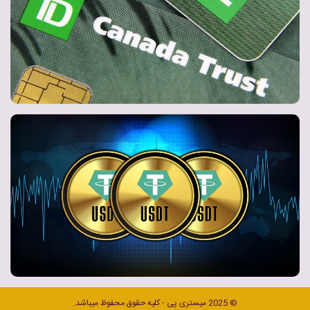
© 2025 میستری پی - کلیه حقوق محفوظ میباشد.