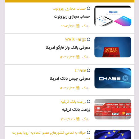
حساب مجازی ریوولوت
حساب مجازی ریوولوت
بلاگ
۱۴۰۳/۲/۶
Wells Fargo
معرفی بانک ولز فارگو آمریکا
بلاگ
۱۴۰۳/۱/۲۴
Chase
معرفی چیس بانک آمریکا
بلاگ
۱۴۰۳/۱/۲۴
زراعت بانک تررکیه
زراعت بانک تررکیه
بلاگ
۱۴۰۲/۶/۱۰
حواله به تمامی کشورهای عضو اتحادیه اروپا بصورت