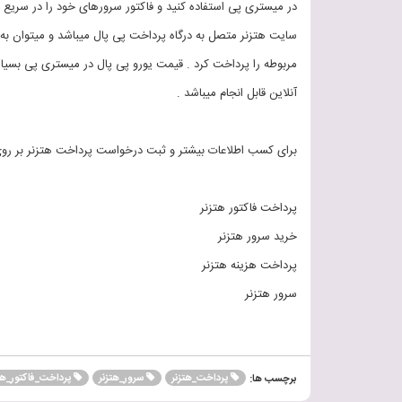
در میستری پی استفاده کنید و فاکتور سرورهای خود را در سریع ت
سایت هتزنر متصل به درگاه پرداخت پی پال میباشد و میتوان به
مربوطه را پرداخت کرد . قیمت یورو پی پال در میستری پی بسی
آنلاین قابل انجام میباشد .
برای کسب اطلاعات بیشتر و ثبت درخواست پرداخت هتزنر بر روی 
پرداخت فاکتور هتزنر
خرید سرور هتزنر
پرداخت هزینه هتزنر
سرور هتزنر
پرداخت_هتزنر
سرور_هتزنر
پرداخت_فاکتور_هت
برچسب ها: