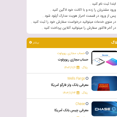
 ابتدا ثبت نام کنید .
 ورود مشتریان را زده و با اکانت خود لاگین کنید .
 پس از ورود در قسمت احراز هویت مدارک آپلود شود .
 در منوی خدمات میتوانید درخواست سفارش خود را ثبت کنید .
 در آخر فاکتور سفارش را میتوانید آنلاین پرداخت کنید .
لاگ
بیشتر
حساب مجازی ریوولوت
حساب مجازی ریوولوت
بلاگ
۱۴۰۳/۲/۶
Wells Fargo
معرفی بانک ولز فارگو آمریکا
بلاگ
۱۴۰۳/۱/۲۴
Chase
معرفی چیس بانک آمریکا