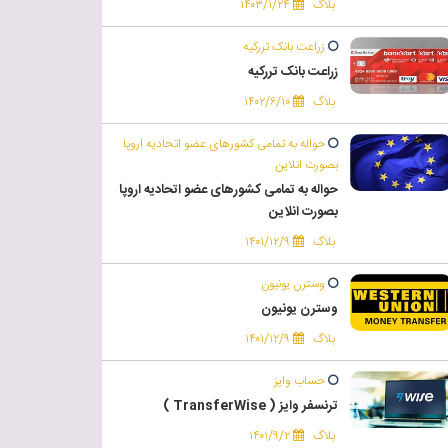
بلاگ
۱۴۰۳/۱/۲۴
زراعت بانک تررکیه
زراعت بانک تررکیه
بلاگ
۱۴۰۲/۶/۱۰
حواله به تمامی کشورهای عضو اتحادیه اروپا
بصورت انلاین
حواله به تمامی کشورهای عضو اتحادیه اروپا
بصورت انلاین
بلاگ
۱۴۰۱/۱۲/۹
وسترن یونیون
وسترن یونیون
بلاگ
۱۴۰۱/۱۲/۹
حساب وایز
ترنسفر وایز ( TransferWise )
بلاگ
۱۴۰۱/۹/۲