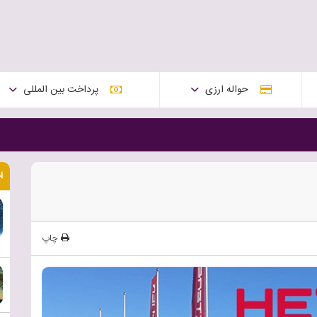
حواله ارزی
پرداخت بین المللی
ا
چاپ