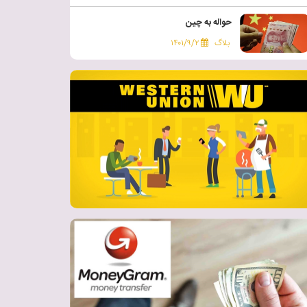
حواله به چین
بلاگ
۱۴۰۱/۹/۲