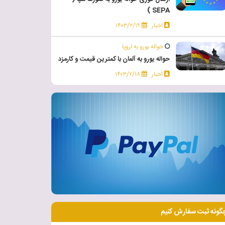
SEPA )
اخبار
۱۴۰۳/۲/۱۹
حواله یورو به اروپا
حواله یورو به آلمان با کمترین قیمت و کارمزد
اخبار
۱۴۰۳/۲/۱۸
گونه ثبت سفارش کنیم