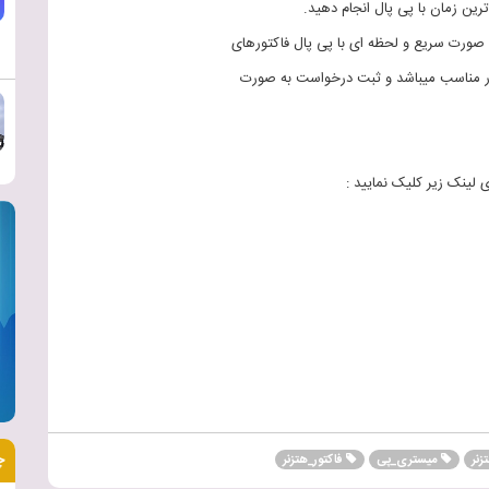
رین زمان با پی پال انجام دهید.
 صورت سریع و لحظه ای با پی پال فاکتورهای
ار مناسب میباشد و ثبت درخواست به صورت
لینک زیر کلیک نمایید :
چ
زنر
میستری_پی
فاکتور_هتزنر