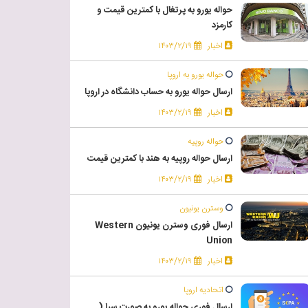
حواله یورو به پرتغال با کمترین قیمت و
کارمزد
اخبار
۱۴۰۳/۲/۱۹
حواله یورو به اروپا
ارسال حواله یورو به حساب دانشگاه در اروپا
اخبار
۱۴۰۳/۲/۱۹
حواله روپیه
ارسال حواله روپیه به هند با کمترین قیمت
اخبار
۱۴۰۳/۲/۱۹
وسترن یونیون
ارسال فوری وسترن یونیون Western
Union
اخبار
۱۴۰۳/۲/۱۹
اتحادیه اروپا
ارسال فوری حواله یورو به صورت سپا (