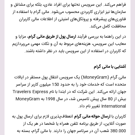
فراهم می‌کند. این سرویس نه‌تنها برای افراد عادی، بلکه برای مشاغل و
سازمان‌ها نیز ابزاری کاربردی محسوب می‌شود. مانی گرام با استفاده از
فناوری‌های پیشرفته و پروتکل‌های امنیتی از اطلاعات مالی کاربران
محافظت کامل می‌کند.
در این راهنما به بررسی فرآیند
ارسال پول از طریق مانی گرام
، مزایا و
معایب این سرویس، هزینه‌های مربوط به آن و نکات مهمی می‌پردازیم
که کاربران در استفاده از این سرویس باید در نظر داشته باشند.
آشنایی با مانی گرام
مانی گرام (
MoneyGram
) یک سرویس انتقال پول مستقر در ایالات
متحده است که خدمات خود را به حدود 150 میلیون کاربر از سراسر
جهان ارائه می‌کند. این شرکت که در ابتدا با نام
Travelers Express
بیش از 80 سال پیش تاسیس شد، در سال 1998 به
MoneyGram
International
تغییر نام داد.
کاربران با
ارسال حواله مانی گرام
انعطاف‌پذیری لازم برای ارسال پول به
صورت آنلاین، از طریق برنامه تلفن همراه یا شخصا در هر یک از
380.000 شعب آن در سرتاسر جهان را دارند. با مانی گرام، بسته به