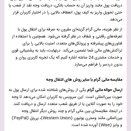
دریافت پول مانند واریز آن به حساب بانکی، دریافت وجه نقد از شعب یا
حتی تحویل واریز به کیف پول، انعطاف بالایی را در اختیار کاربران قرار
می‌دهد.
از نظر هزینه، مانی گرام گزینه‌ای مقرون به صرفه برای انتقال پول با
تعرفه‌های رقابتی و شفاف در نظر گرفته می‌شود. همچنین با استفاده از
فناوری‌های پیشرفته و پروتکل‌های متعدد، امنیت بالایی را برای
تراکنش‌های مالی شما تضمین می‌کند. درنهایت، باید به پشتیبانی قوی
و خدمات مشتری 24 ساعته اشاره کنیم که یک تجربه کاربری روان و
بدون دردسر را فراهم می‌سازد.
مقایسه مانی گرام با سایر روش های انتقال وجه
ارسال حواله مانی گرام
یکی از روش‌های شناخته شده برای ارسال پول به
صورت بین‌المللی است. این سرویس به کاربران امکان می‌دهد تا وجه
خود را به صورت آنلاین یا از طریق شعب متعدد ارسال و دریافت کنند.
در اینجا، مقایسه‌ای بین مانی گرام و چند روش دیگر انتقال وجه
بین‌المللی مانند وسترن یونیون (
Western Union
)، پی‌پل (
PayPal
)
و وایز (
Wise
) آورده شده است.