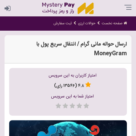
صفحه نخست
حوالات ارزی
ثبت سفارش
ارسال حواله مانی گرام / انتقال سریع پول با
MoneyGram
امتیاز کاربران به این سرویس
۴.۸ (۱۳۵۴۶ رای)
امتیاز شما به این سرویس