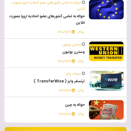
حواله به تمامی کشورهای عضو اتحادیه اروپا بصورت
انلاین
حواله به تمامی کشورهای عضو اتحادیه اروپا بصورت
انلاین
بلاگ
۱۴۰۱/۱۲/۹
وسترن یونیون
وسترن یونیون
بلاگ
۱۴۰۱/۱۲/۹
حساب وایز
ترنسفر وایز ( TransferWise )
بلاگ
۱۴۰۱/۹/۲
حواله به چین
بلاگ
۱۴۰۱/۹/۲