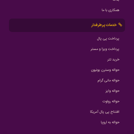
همکاری با ما
خدمات پرطرفدار
پرداخت پی پال
پرداخت ویزا و مستر
خرید تتر
حواله وسترن یونیون
حواله مانی گرام
حواله وایز
حواله رولوت
افتتاح پی پال آمریکا
حواله به اروپا