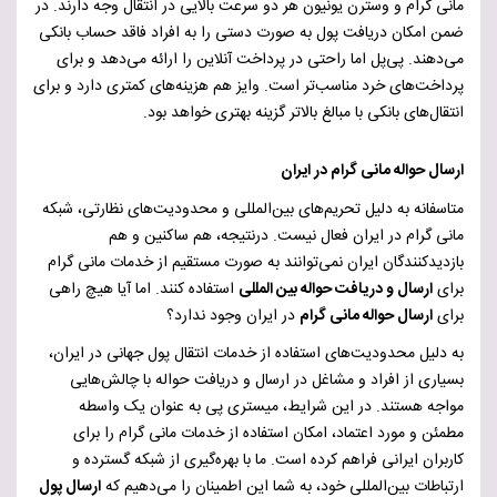
مانی گرام و وسترن یونیون هر دو سرعت بالایی در انتقال وجه دارند. در
ضمن امکان دریافت پول به صورت دستی را به افراد فاقد حساب بانکی
می‌دهند.
پی‌پل اما راحتی در پرداخت آنلاین را ارائه می‌دهد و برای
پرداخت‌های خرد مناسب‌تر است.
وایز هم هزینه‌های کمتری دارد و برای
انتقال‌های بانکی با مبالغ بالاتر گزینه بهتری خواهد بود.
ارسال حواله مانی گرام در ایران
متاسفانه به دلیل تحریم‌های بین‌المللی و محدودیت‌های نظارتی، شبکه
مانی گرام در ایران فعال نیست. درنتیجه، هم ساکنین و هم
بازدیدکنندگان ایران نمی‌توانند به صورت مستقیم از خدمات مانی گرام
برای
ارسال و دریافت حواله بین المللی
استفاده کنند. اما آیا هیچ راهی
برای
ارسال حواله مانی گرام
در ایران وجود ندارد؟
به دلیل محدودیت‌های استفاده از خدمات انتقال پول جهانی در ایران،
بسیاری از افراد و مشاغل در ارسال و دریافت حواله با چالش‌هایی
مواجه هستند. در این شرایط، میستری پی به عنوان یک واسطه
مطمئن و مورد اعتماد، امکان استفاده از خدمات مانی گرام را برای
کاربران ایرانی فراهم کرده است. ما با بهره‌گیری از شبکه گسترده و
ارتباطات بین‌المللی خود، به شما این اطمینان را می‌دهیم که
ارسال پول