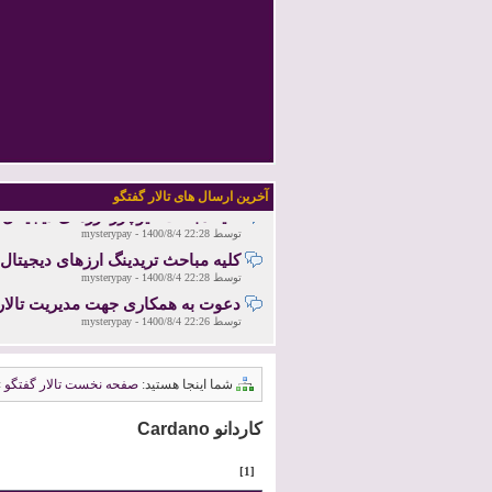
آخرین اخبار درباره دوج کوین
توسط
18:24
1400/8/9
-
mysterypay
آخرین اخبار درباره شیبا اینو
توسط
12:09
1400/8/5
-
mysterypay
آخرین اخبار درباره ارز دیجیتال
توسط
12:08
1400/8/5
-
mysterypay
آخرین ارسال های تالار گفتگو
کلیه مباحث فیوچرز ارزهای دیجیتال
توسط
22:28
1400/8/4
-
mysterypay
کلیه مباحث تریدینگ ارزهای دیجیتال
توسط
22:28
1400/8/4
-
mysterypay
دعوت به همکاری جهت مدیریت تالار
توسط
22:26
1400/8/4
-
mysterypay
کلیه مباحث تحلیل تکنیکال ارزهای دی
توسط
22:24
1400/8/4
-
mysterypay
کلیه مباحث تحلیل و سرمایه گذاری 
شما اینجا هستید:
صفحه نخست تالار گفتگو
»
توسط
12:21
1400/8/4
-
mysterypay
کاردانو Cardano
کلیه مباحث تحلیل و سرمایه گذاری ا
توسط
12:19
1400/8/4
-
mysterypay
کلیه مباحث تحلیل و سرمایه گذاری 
[1]
توسط
12:19
1400/8/4
-
mysterypay