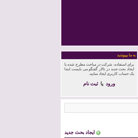
به ما بپیوندید
برای استفاده، شرکت در مباحث مطرح شده یا
ایجاد بحث جدید در تالار گفتگو می بایست ابتدا
یک حساب کاربری ایجاد نمایید.
ورود
یا
ثبت نام
ایجاد بحث جدید