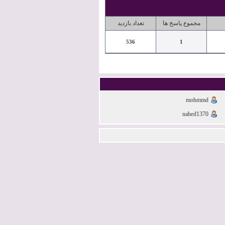
مجموع پاسخ ها
تعداد بازدید
536
1
mohmmd
nahed1370