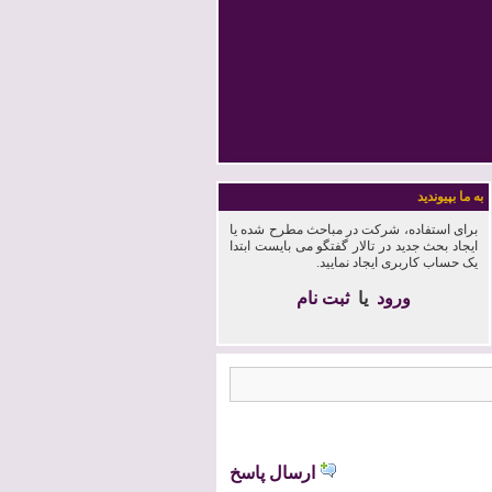
به ما بپیوندید
برای استفاده، شرکت در مباحث مطرح شده یا
ایجاد بحث جدید در تالار گفتگو می بایست ابتدا
یک حساب کاربری ایجاد نمایید.
ورود
یا
ثبت نام
ارسال پاسخ