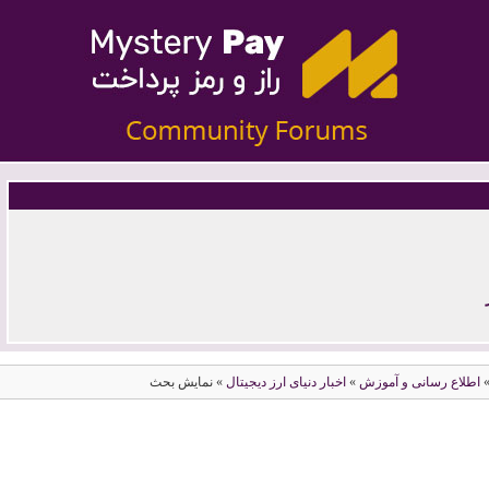
جیتال
وی چین
اطلاع رسانی و آموزش
»
اخبار دنیای ارز دیجیتال
» نمایش بحث
ستلار
ترون